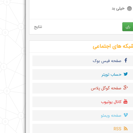
خیلی بد
نتایج
رای
بکه های اجتماعی
صفحه فیس بوک
حساب تويتر
صفحه گوگل پلاس
کانال یوتیوب
صفحه ویمئو
RSS