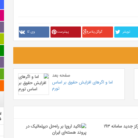
تويتنر
گوگل پلاس
پینترست
وی کا
صفحه بعد
اما و اگرهای افزایش حقوق بر اساس
تورم
ی
ش