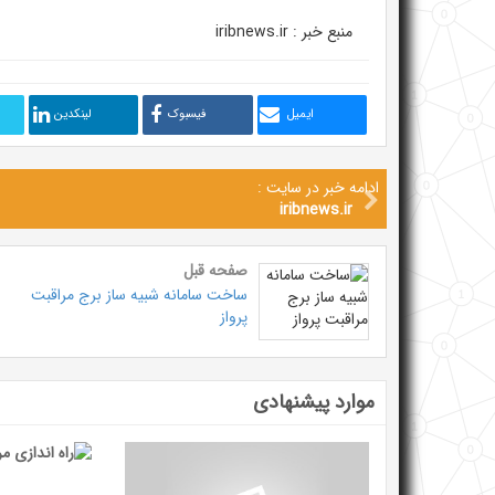
منبع خبر : iribnews.ir
ایمیل
فیسبوک
لینکدین
ادامه خبر در سایت :
iribnews.ir
صفحه قبل
ساخت سامانه شبیه ساز برج مراقبت
پرواز
موارد پیشنهادی