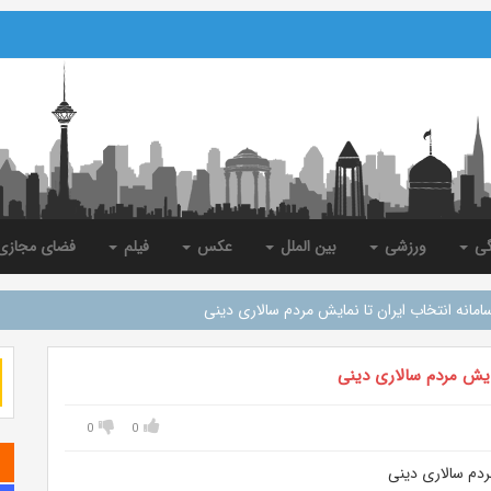
گی
ورزشی
بین الملل
عکس
فیلم
فضای مجاز
سامانه انتخاب ایران تا نمایش مردم سالاری دینی
مایش مردم سالاری دینی
0
0