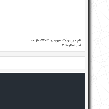
قلم دوربین/۲۲ فروردین ۱۴۰۳/نماز عید
فطر استان‌ها ۲