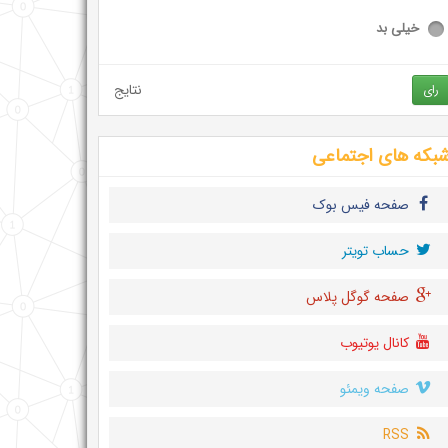
خیلی بد
نتایج
رای
بکه های اجتماعی
صفحه فیس بوک
حساب تويتر
صفحه گوگل پلاس
کانال یوتیوب
صفحه ویمئو
RSS