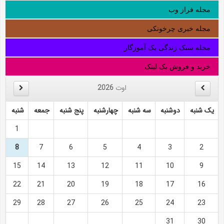
مجله فراز وب
مجله خبری چرخونکی
مجله سبک زندگی یک آموزگار
خرید و فروش بک لینک
اوت
2026
یک شنبه
دوشنبه
سه شنبه
چهارشنبه
پنج شنبه
جمعه
شنبه
1
8
7
6
5
4
3
2
15
14
13
12
11
10
9
22
21
20
19
18
17
16
29
28
27
26
25
24
23
31
30