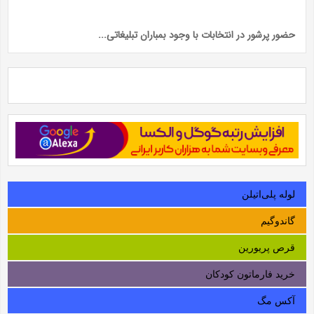
حضور پرشور در انتخابات با وجود بمباران تبلیغاتی...
لوله‌ پلی‌اتیلن
گاندوگیم
قرص پریورین
خرید فارماتون کودکان
آکس مگ