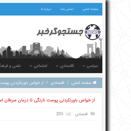
صفحه اصلی
تماس باما
درباره ما
سیاسی
اقتصادی
اجتماعی
علمی و فرهن
صفحه اصلی
/
اقتصادی
/
از خواص باورنکردنی پوست ن
از خواص باورنکردنی پوست نارنگی تا درمان سرطان اس
205
اقتصادی