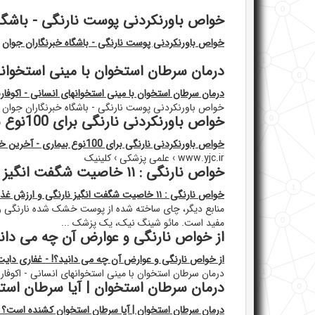
خواص باورنکردنی پوست نارنگی - باشگاه
خواص باورنکردنی پوست نارنگی - باشگاه خبرنگاران جوان
درمان سرطان استخوان با مینی استخوانه
درمان سرطان استخوان با مینی استخوانهای انسانی - اکوفا
خواص باورنکردنی پوست نارنگی - باشگاه خبرنگاران جوان
خواص باورنکردنی نارنگی برای 100نوع بیماری - آخرین خبر
خواص باورنکردنی نارنگی برای 100نوع بیماری - آخرین خبر
www.yjc.ir › علمی پزشکی › کلينيک
خواص نارنگی : ۱۱ خاصیت شگفت انگیز نارنگی و ارزش غذایی آن + عکس
خواص نارنگی : ۱۱ خاصیت شگفت انگیز نارنگی و ارزش غذایی آن + عکس
منابع دیگر، چای ساخته شده از پوست خشک شده نارنگی را
مفید است. مائو شینگ نیک، یک پزشک ...
از خواص نارنگی و عوارض آن چه می دانی
از خواص نارنگی و عوارض آن چه می دانید؟! - غفاری دایت
درمان سرطان استخوان با مینی استخوانهای انسانی - اکوفا
درمان سرطان استخوان | آیا سرطان است
درمان سرطان استخوان | آیا سرطان استخوان کشنده است؟ - 