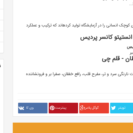
 کوچک انسانی را در آزمایشگاه تولید کردهاند که ترکیب و عملکرد
ن - قلم چی
ن
نارنگی سرد و تر، مفرح قلب، رافع خفقان، صفرا بر و فرونشاننده
تويتنر
گوگل پلاس
پینترست
وی کا