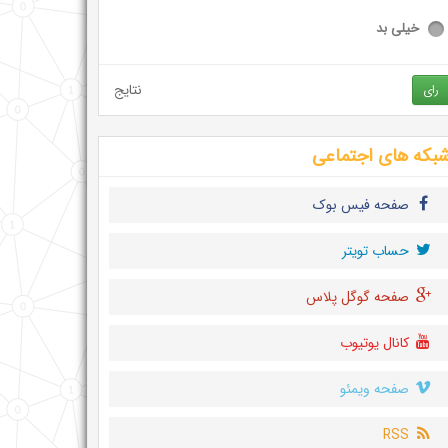
خیلی بد
نتایج
رای
بکه های اجتماعی
صفحه فیس بوک
حساب تويتر
صفحه گوگل پلاس
کانال یوتیوب
صفحه ویمئو
RSS