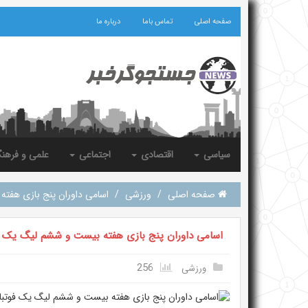
صفحه اصلی
تماس باما
درباره ما
سیاسی
اقتصادی
اجتماعی
علمی و فرهن
صفحه اصلی
/
ورزشی
/
اسامی داوران پنج بازی هفت
اسامی داوران پنج بازی هفته بیست و ششم لیگ یک ف
256
ورزشی