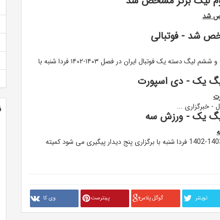
وم لیگ برتر مشخص شد
خص شد
ص شد - فوتبالی
به گزارش گروه ورزشی خبرگزاری صدا و سیما، هفته بیست و ششم لیگ دسته یک فوتبال ایران در فصل ۱۴۰۳-۱۴۰۲ فردا شنبه با
- خبرگزاری ...
ن
لیگ یک - ورزش سه
ه
هفته بیست و ششم لیگ دسته یک فوتبال ایران در فصل 1403-1402 فردا شنبه با برگزاری پنج دیدار پیگیری می شود کمیته
تويتنر
گوگل پلاس
پینترست
وی کا