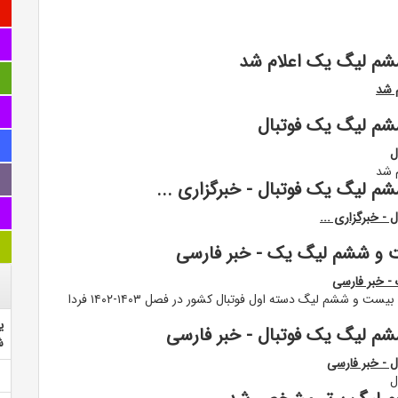
ششم لیگ یک اعلام شد
 شد
شم لیگ یک فوتبال
ل
 شد
م لیگ یک فوتبال - خبرگزاری ...
- خبرگزاری ...
ست و ششم لیگ یک - خبر فارسی
- خبر فارسی
به گزارش سایت رسمی فدراسیون فوتبال، رقابت های هفته بیست و ششم لیگ دسته اول فوتبال کشور در فصل ۱۴۰۳-۱۴۰۲ فردا
ی
شم لیگ یک فوتبال - خبر فارسی
ش
 - خبر فارسی
ل