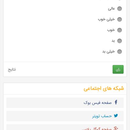
عالی
خیلی خوب
خوب
بد
خیلی بد
نتایج
رای
شبکه های اجتماعی
صفحه فیس بوک
حساب تويتر
صفحه گوگل پلاس