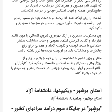
لرده نیز یکی دیگر از افتخارات این استان است و این درحالی است
که شهید نادر مهدوی و همرزمانش در مقابله با آمریکا در
خلیج‌فارس هیمنه و ابهت استکبار جهانی را در هم شکستند.
شفقت با بیان اینکه همه فعالیت‌ها و خدمات باید در مسیر رضای
الهی باشد، بر تقویت انگیزه نیروی انسانی در مجموعه مدیریتی
تاکید کرد.
وی مسئولیت مدیران در ارتقا بهره‌وری نیروی انسانی را مورد تاکید
قرار داد و گفت: افزایش اعتماد عمومی و جلب مشارکت بیشتر
اجتماعی با هدف توسعه و تقویت اتحاد و همدلی برای رفع
چالش‌ها و مشکلات باید در اولویت برنامه‌ها قرار داشته باشد.
معاون وزیر کشور خدمات‌رسانی با روحیه جهادی را یکی از
ویژگی‌های مسئولان نظام اسلامی دانست و تاکید کرد: کارگزاران
نظام اسلامی ایران باید روحیه جهادی در خدمات‌رسانی به مردم را
در خود نهادینه کنند.
استان بوشهر - ویکیپدیا، دانشنامهٔ آزاد
استان بوشهر - ویکیپدیا، دانشنامهٔ آزاد
"بوشهر" در جایگاه سوم درآمد سرانهای کشور -