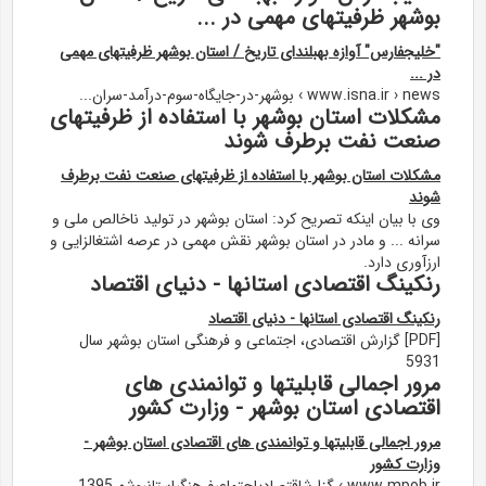
بوشهر ظرفیتهای مهمی در ...
"خلیجفارس" آوازه بهبلندای تاریخ / استان بوشهر ظرفیتهای مهمی
در ...
www.isna.ir › news › بوشهر-در-جایگاه-سوم-درآمد-سران...
مشکلات استان بوشهر با استفاده از ظرفیتهای
صنعت نفت برطرف شوند
مشکلات استان بوشهر با استفاده از ظرفیتهای صنعت نفت برطرف
شوند
وی با بیان اینکه تصریح کرد: استان بوشهر در تولید ناخالص ملی و
سرانه ... و مادر در استان بوشهر نقش مهمی در عرصه اشتغالزایی و
ارزآوری دارد.
رنکینگ اقتصادی استانها - دنیای اقتصاد
رنکینگ اقتصادی استانها - دنیای اقتصاد
[PDF] گزارش اقتصادی، اجتماعی و فرهنگی استان بوشهر سال
5931
مرور اجمالی قابلیتها و توانمندی های
اقتصادی استان بوشهر - وزارت کشور
مرور اجمالی قابلیتها و توانمندی های اقتصادی استان بوشهر -
وزارت کشور