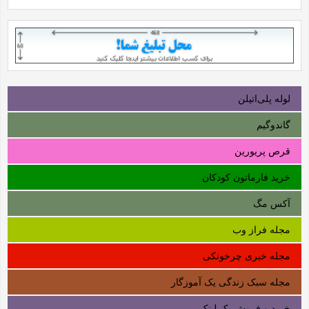
لوله‌ پلی‌اتیلن
گاندوگیم
قرص پریورین
خرید فارماتون کودکان
آکس مگ
مجله فراز وب
مجله خبری چرخونکی
مجله سبک زندگی یک آموزگار
خرید و فروش بک لینک