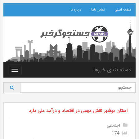
صفحه اصلی
تماس باما
درباره ما
دسته بندی خبرها
Toggle
vigation
استان بوشهر نقش مهمی در اقتصاد و درآمد ملی دارد
اجتماعی
174