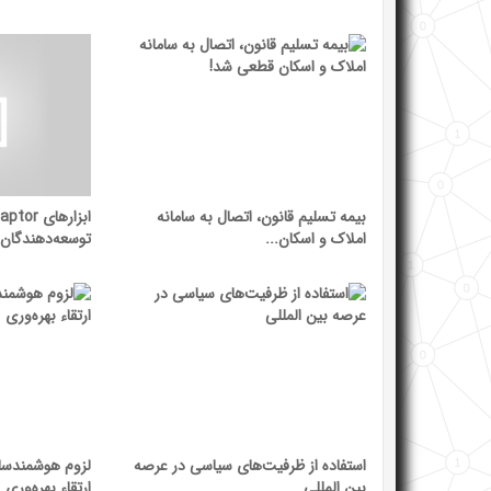
بیمه تسلیم قانون، اتصال به سامانه
املاک و اسکان...
توسعه‌دهندگان
استفاده از ظرفیت‌های سیاسی در عرصه
لزوم هوشمندسا
بین المللی
ارتقاء بهره‌وری