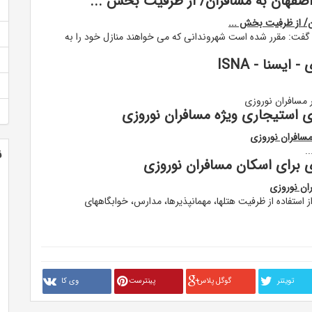
گفت: مقرر شده است شهروندانی که می خواهند منازل خود را به
یسنا - ISNA
ر مسافران نوروزی
استیجاری ویژه مسافران نوروزی
سافران نوروزی
ن
استفاده از ظرفیت هتلها، مهمانپذیرها، مدارس، خوابگاههای
تويتنر
گوگل پلاس
پینترست
وی کا