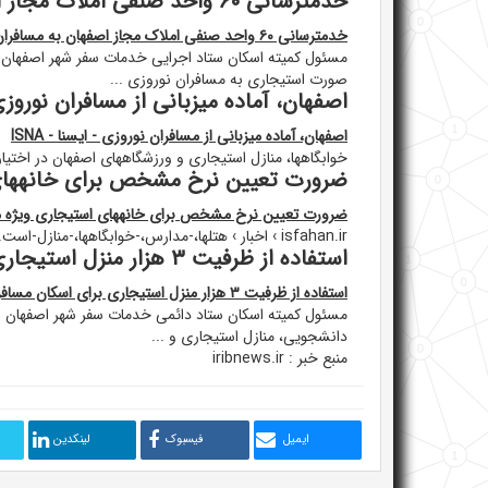
خدمترسانی ۶۰ واحد صنفی املاک مجاز اصفهان به مسافران/ از ظرفیت بخش ...
خدمترسانی ۶۰ واحد صنفی املاک مجاز اصفهان به مسافران/ از ظرفیت بخش ...
مسئول کمیته اسکان ستاد اجرایی خدمات سفر شهر اصفهان 
صورت استیجاری به مسافران نوروزی ...
اصفهان، آماده میزبانی از مسافران نوروزی - ا
اصفهان، آماده میزبانی از مسافران نوروزی - ایسنا - ISNA
خوابگاهها، منازل استیجاری و ورزشگاههای اصفهان در اختیا
ضرورت تعیین نرخ مشخص برای خانههای 
ضرورت تعیین نرخ مشخص برای خانههای استیجاری ویژه م
isfahan.ir › اخبار › هتلها،-مدارس،-خوابگاهها،-منازل-است...
استفاده از ظرفیت ۳ هزار منزل استیجاری برای اسکان مسافران نوروزی
استفاده از ظرفیت ۳ هزار منزل استیجاری برای اسکان مسافران نوروزی
مسئول کمیته اسکان ستاد دائمی خدمات سفر شهر اصفهان از 
دانشجویی، منازل استیجاری و ...
منبع خبر : iribnews.ir
ایمیل
فیسبوک
لینکدین