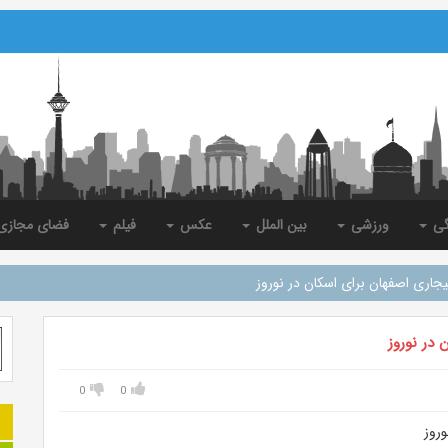
گی
ورزشی
بین الملل
عکس
فیلم
فضای مجاز
یجاری اصفهان برای اسکان در نوروز
 در نوروز
0
0