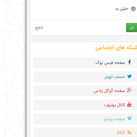
خیلی بد
نتایج
رای
بکه های اجتماعی
صفحه فیس بوک
حساب تويتر
صفحه گوگل پلاس
کانال یوتیوب
صفحه ویمئو
RSS