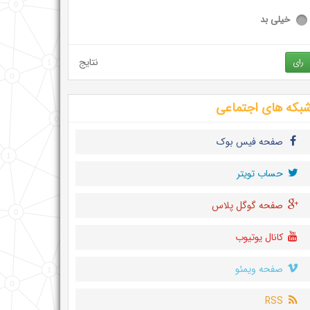
خیلی بد
نتایج
رای
بکه های اجتماعی
صفحه فیس بوک
حساب تويتر
صفحه گوگل پلاس
کانال یوتیوب
صفحه ویمئو
RSS