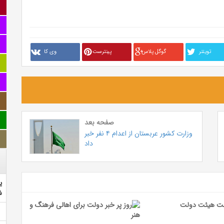
تويتنر
گوگل پلاس
پینترست
وی کا
صفحه بعد
وزارت کشور عربستان از اعدام ۴ نفر خبر
داد
ی
ش