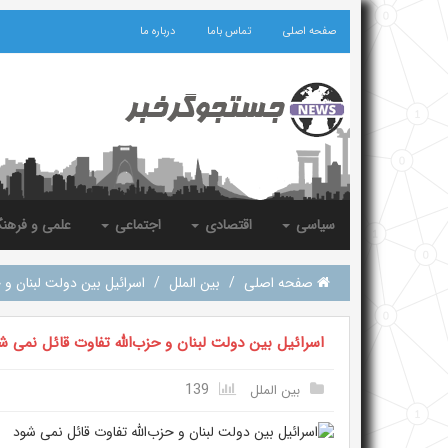
صفحه اصلی
تماس باما
درباره ما
سیاسی
اقتصادی
اجتماعی
علمی و فرهن
صفحه اصلی
/
بین الملل
/
اسرائیل بین دولت لبنان و 
اسرائیل بین دولت لبنان و حزب‌الله تفاوت قائل نمی ش
139
بین الملل