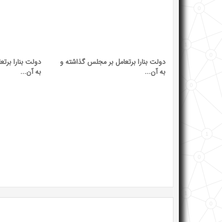
دولت بنارا برتعامل بر مجلس گذاشته و
دولت بنارا برت
به آن...
به آن...