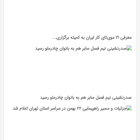
معرفی ۲۱ موی‌تای کار ایران به کمیته برگزاری...
صدرنشینی نیم فصل سابر هم به بانوان چادرملو رسید