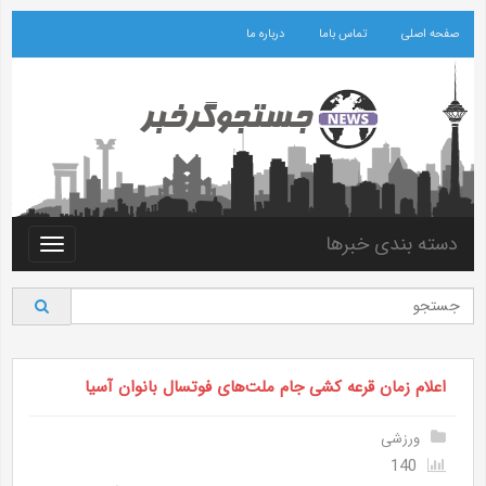
صفحه اصلی
تماس باما
درباره ما
دسته بندی خبرها
Toggle
vigation
اعلام زمان قرعه کشی جام ملت‌های فوتسال بانوان آسیا
ورزشی
140