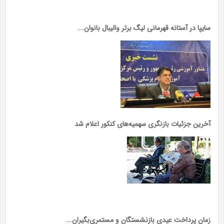
سایپا در آستانه قهرمانی لیگ برتر والیبال بانوان...
آخرین جزئیات بازنگری سهمیه‌های کنکور اعلام شد
زمان پرداخت عیدی بازنشستگان و مستمری‌بگیران...