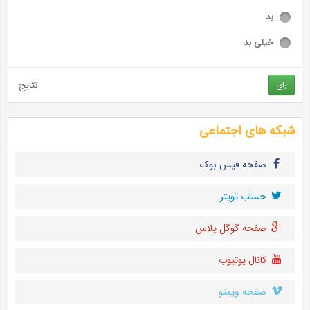
بد
خیلی بد
نتایج
رای
شبکه های اجتماعی
صفحه فیس بوک
حساب تويتر
صفحه گوگل پلاس
کانال یوتیوب
صفحه ویمئو