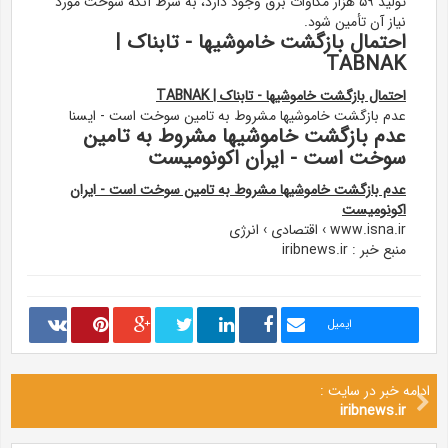
تولید ۵۹ هزار مگاوات برق وجود دارد، به شرط آنکه سوخت مورد
نیاز آن تأمین شود.
احتمال بازگشت خاموشیها - تابناک |
TABNAK
احتمال بازگشت خاموشیها - تابناک | TABNAK
عدم بازگشت خاموشیها مشروط به تامین سوخت است - ایسنا
عدم بازگشت خاموشیها مشروط به تامین
سوخت است - ایران اکونومیست
عدم بازگشت خاموشیها مشروط به تامین سوخت است - ایران
اکونومیست
www.isna.ir › اقتصادی › انرژی
منبع خبر : iribnews.ir
ایمیل
ادامه خبر در سایت :
iribnews.ir