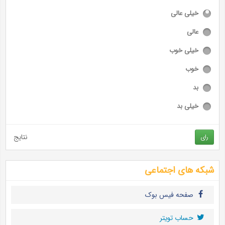
خیلی عالی
عالی
خیلی خوب
خوب
بد
خیلی بد
نتایج
رای
شبکه های اجتماعی
صفحه فیس بوک
حساب تويتر