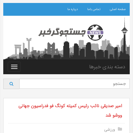
صفحه اصلی
تماس باما
درباره ما
دسته بندی خبرها
Toggle
vigation
امیر صدیقی نائب رئیس کمیته کونگ فو فدراسیون جهانی
ووشو شد
ورزشی