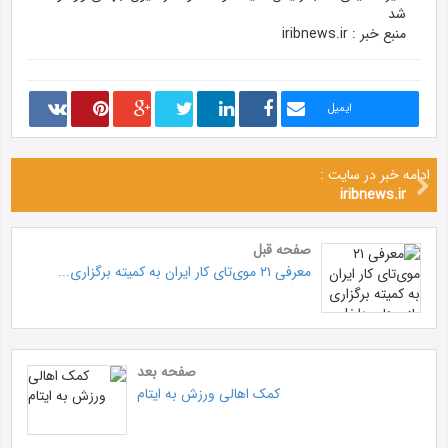
شد
منبع خبر : iribnews.ir
ایمیل
ادامه خبر در سایت :
iribnews.ir
صفحه قبل
معرفی ۲۱ موی‌تای کار ایران به کمیته برگزاری...
صفحه بعد
کمک اهالی ورزش به ایتام