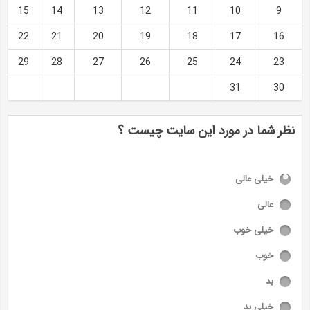
15
14
13
12
11
10
9
22
21
20
19
18
17
16
29
28
27
26
25
24
23
31
30
نظر شما در مورد این سایت چیست ؟
خیلی عالی
عالی
خیلی خوب
خوب
بد
خیلی بد