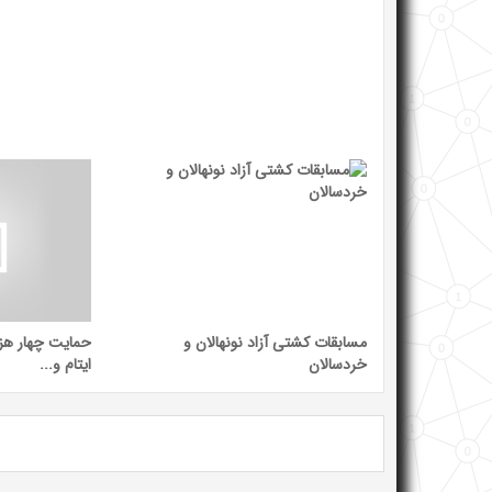
مسابقات کشتی آزاد نونهالان و
خردسالان
ایتام و...