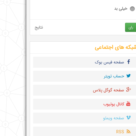
خیلی بد
نتایج
رای
بکه های اجتماعی
صفحه فیس بوک
حساب تويتر
صفحه گوگل پلاس
کانال یوتیوب
صفحه ویمئو
RSS