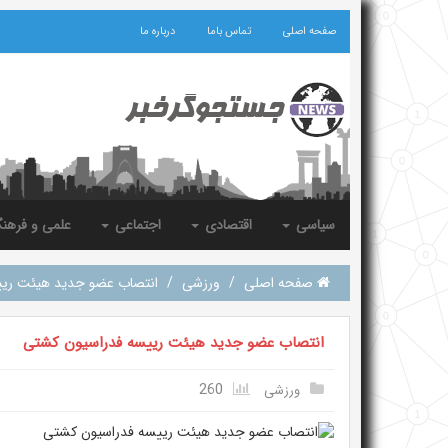
صفحه اصلی
تماس باما
درباره ما
سیاسی
اقتصادی
اجتماعی
علمی و فرهن
صفحه اصلی
/
ورزشی
/
انتصاب عضو جدید هیئت ری
انتصاب عضو جدید هیئت رییسه فدراسیون کشتی
260
ورزشی