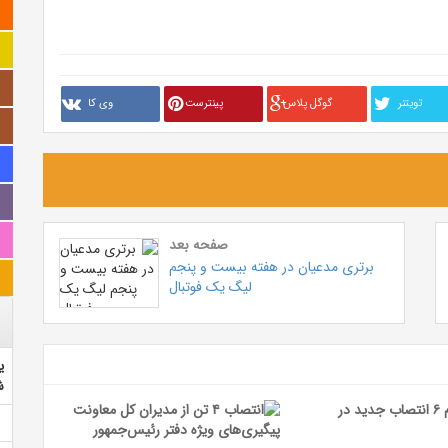
تويتنر
گوگل پلاس
پینترست
وی کا
صفحه بعد
برتری مدعیان در هفته بیست و پنجم
لیگ یک فوتبال
ی
ش