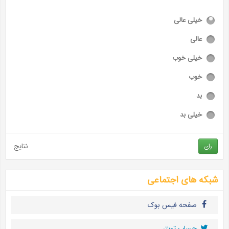
خیلی عالی
عالی
خیلی خوب
خوب
بد
خیلی بد
نتایج
رای
شبکه های اجتماعی
صفحه فیس بوک
حساب تويتر