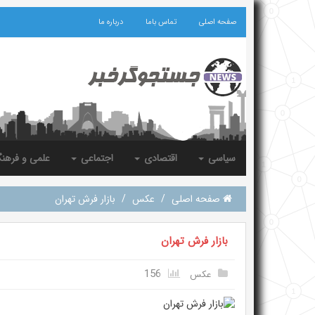
صفحه اصلی
تماس باما
درباره ما
سیاسی
اقتصادی
اجتماعی
علمی و فرهن
صفحه اصلی
/
عکس
/
بازار فرش تهران
بازار فرش تهران
156
عکس