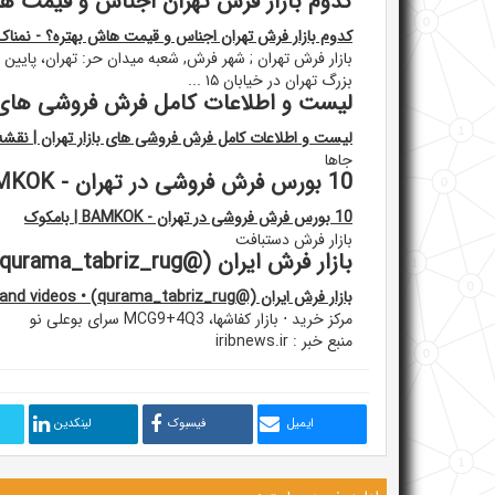
کدوم بازار فرش تهران اجناس و قیمت ها
کدوم بازار فرش تهران اجناس و قیمت هاش بهتره؟ - نمناک
بزرگ تهران در خیابان ۱۵ ...
لیست و اطلاعات کامل فرش فروشی های با
لیست و اطلاعات کامل فرش فروشی های بازار تهران | نقشه
جاها
10 بورس فرش فروشی در تهران - BAMKOK | بامکوک
10 بورس فرش فروشی در تهران - BAMKOK | بامکوک
بازار فرش دستبافت
بازار فرش ایران (@qurama_tabriz_rug) • Instagram photos and videos
بازار فرش ایران (@qurama_tabriz_rug) • Instagram photos and videos
مرکز خرید ⋅ بازار کفاشها، MCG9+4Q3 سرای بوعلی نو
منبع خبر : iribnews.ir
ایمیل
فیسبوک
لینکدین