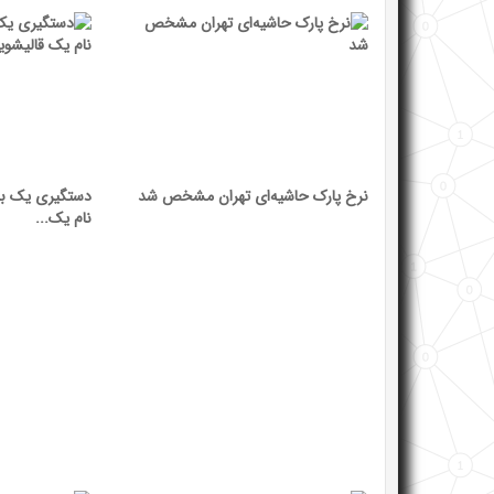
نرخ پارک حاشیه‌ای تهران مشخص شد
دستگیری یک بان
نام یک...