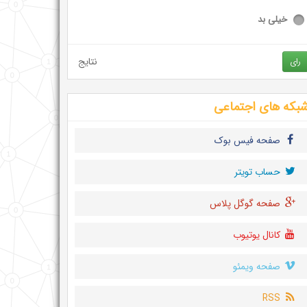
خیلی بد
نتایج
رای
بکه های اجتماعی
صفحه فیس بوک
حساب تويتر
صفحه گوگل پلاس
کانال یوتیوب
صفحه ویمئو
RSS