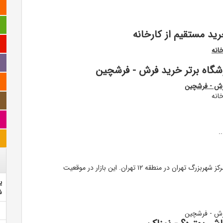
رید مستقیم از کارخانه
انه
انه
بازار فرش تهران بازار تهران محله ای است قدیمی واقع در مرکز شهربزرگ تهران در منطقه ۱۲ تهران. این بازار در موقعیت
ی
ش