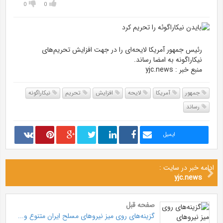
0
0
رئیس جمهور آمریکا لایحه‌ای را در جهت افزایش تحریم‌های
نیکاراگونه به امضا رساند.
منبع خبر : yjc.news
جمهور
آمریکا
لایحه
افزایش
تحریم
نیکاراگونه
رساند
ایمیل
ادامه خبر در سایت :
yjc.news
صفحه قبل
گزینه‌های روی میز نیرو‌های مسلح ایران متنوع و...