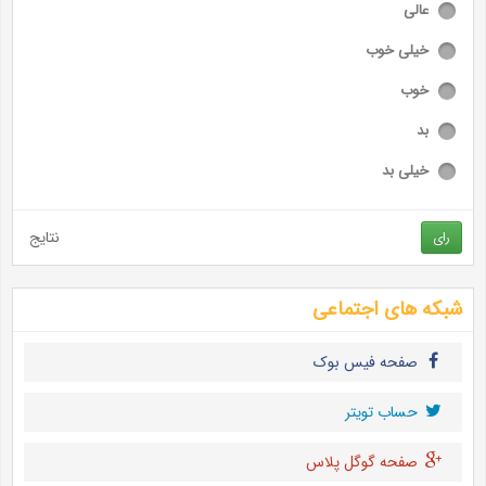
عالی
خیلی خوب
خوب
بد
خیلی بد
نتایج
رای
شبکه های اجتماعی
صفحه فیس بوک
حساب تويتر
صفحه گوگل پلاس