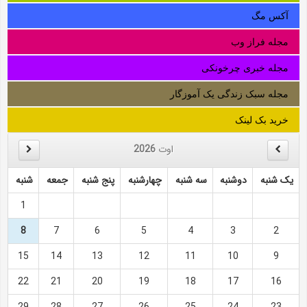
آکس مگ
مجله فراز وب
مجله خبری چرخونکی
مجله سبک زندگی یک آموزگار
خرید بک لینک
اوت
2026
یک شنبه
دوشنبه
سه شنبه
چهارشنبه
پنج شنبه
جمعه
شنبه
1
8
7
6
5
4
3
2
15
14
13
12
11
10
9
22
21
20
19
18
17
16
29
28
27
26
25
24
23