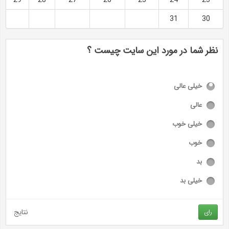
31
30
نظر شما در مورد این سایت چیست ؟
خیلی عالی
عالی
خیلی خوب
خوب
بد
خیلی بد
نتایج
رای