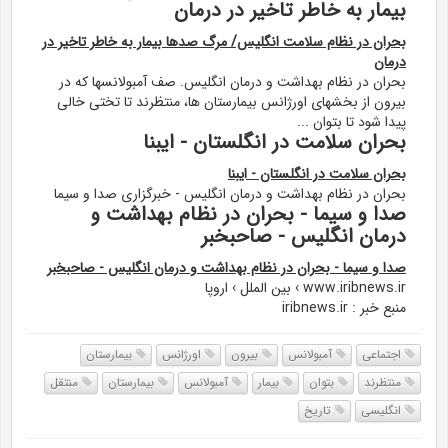
بیمار به خاطر تاخیر در درمان
بحران در نظام سلامت انگلیس/ مرگ صدها بیمار به خاطر تاخیر در
درمان
بحران در نظام بهداشت و درمان انگلیس. صف آمبولانسها که در
بیرون از بخشهای اورژانس بیمارستان ها، منتظرند تا تختی خالی
پیدا شود تا بتوان ...
بحران سلامت در انگلستان - ایبنا
بحران سلامت در انگلستان - ایبنا
بحران در نظام بهداشت و درمان انگلیس - خبرگزاری صدا و سیما
صدا و سیما - بحران در نظام بهداشت و
درمان انگلیس - صاحبخبر
صدا و سیما - بحران در نظام بهداشت و درمان انگلیس - صاحبخبر
www.iribnews.ir › بین الملل › اروپا
منبع خبر : iribnews.ir
اجتماعی
آمبولانس
بیرون
اورژانس
بیمارستان
منتظرند
بتوان
بیمار
آمبولانس
بیمارستان
منتقل
انگلیسی
تاریخ