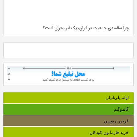
چرا سالمندی جمعیت در ایران، یک ابر بحران است؟
لوله‌ پلی‌اتیلن
گاندوگیم
قرص پریورین
خرید فارماتون کودکان