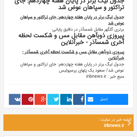
جدول لیگ برتر در پایان هفته چهاردهم: جای
تراکتور و سپاهان عوض شد
جدول لیگ برتر در پایان هفته چهاردهم: جای تراکتور و سپاهان
عوض شد
برتری گلگهر مقابل شمسآذر در دقایق پایانی
پیروزی ذوبآهن مقابل مس و شکست لحظه
آخری شمسآذر - خبرآنلاین
پیروزی ذوبآهن مقابل مس و شکست لحظه آخری شمسآذر -
خبرآنلاین
جدول لیگ برتر در پایان هفته چهاردهم: جای تراکتور و سپاهان
عوض شد/ صعود یک پلهای پرسپولیس
منبع خبر : iribnews.ir
ایمیل
ادامه خبر در سایت :
iribnews.ir