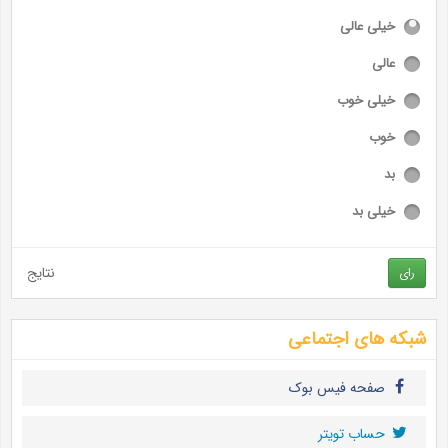
خیلی عالی
عالی
خیلی خوب
خوب
بد
خیلی بد
نتایج
رای
شبکه های اجتماعی
صفحه فیس بوک
حساب تويتر