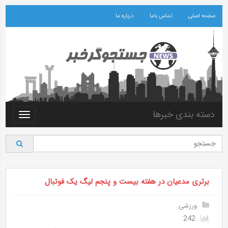
صفحه اصلی
تماس باما
درباره ما
دسته بندی خبرها
Toggle
vigation
برتری مدعیان در هفته بیست و پنجم لیگ یک فوتبال
ورزشی
242