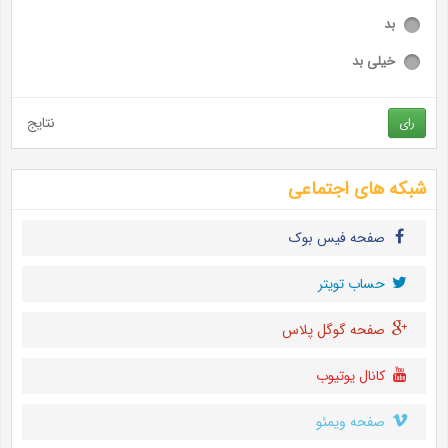
بد
خیلی بد
نتایج
رای
شبکه های اجتماعی
صفحه فیس بوک
حساب تويتر
صفحه گوگل پلاس
کانال یوتیوب
صفحه ویمئو