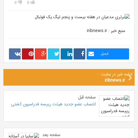
0
0
منبع خبر : iribnews.ir
ایمیل
ادامه خبر در سایت :
iribnews.ir
صفحه قبل
انتصاب عضو جدید هیئت رییسه فدراسیون کشتی
صفحه بعد