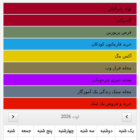
لوله‌ پلی‌اتیلن
گاندوگیم
قرص پریورین
خرید فارماتون کودکان
آکس مگ
مجله فراز وب
مجله خبری چرخونکی
مجله سبک زندگی یک آموزگار
خرید و فروش بک لینک
اوت
2026
یک شنبه
دوشنبه
سه شنبه
چهارشنبه
پنج شنبه
جمعه
شنبه