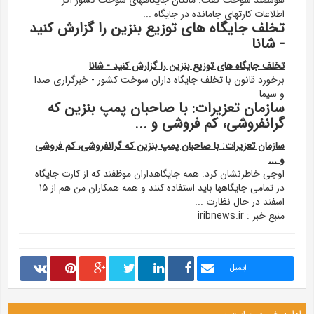
هوشمند سوخت گفت: مالکان جایگاههای سوخت کشور اگر
اطلاعات کارتهای جامانده در جایگاه ...
تخلف جایگاه های توزیع بنزین را گزارش کنید
- شانا
تخلف جایگاه های توزیع بنزین را گزارش کنید - شانا
برخورد قانون با تخلف جایگاه داران سوخت کشور - خبرگزاری صدا
و سیما
سازمان تعزیرات: با صاحبان پمپ بنزین که
گرانفروشی، کم فروشی و ...
سازمان تعزیرات: با صاحبان پمپ بنزین که گرانفروشی، کم فروشی
و ...
اوجی خاطرنشان کرد: همه جایگاهداران موظفند که از کارت جایگاه
در تمامی جایگاهها باید استفاده کنند و همه همکاران من هم از ۱۵
اسفند در حال نظارت ...
منبع خبر : iribnews.ir
ایمیل