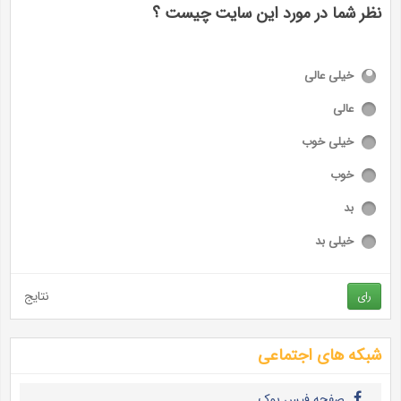
نظر شما در مورد این سایت چیست ؟
خیلی عالی
عالی
خیلی خوب
خوب
بد
خیلی بد
نتایج
رای
شبکه های اجتماعی
صفحه فیس بوک