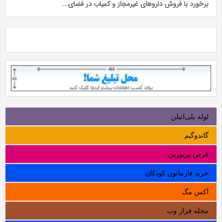
برخورد با فروش دارو‌های غیرمجاز و کمیاب در فضای...
لوله‌ پلی‌اتیلن
گاندوگیم
قرص پریورین
خرید فارماتون کودکان
آکس مگ
مجله فراز وب