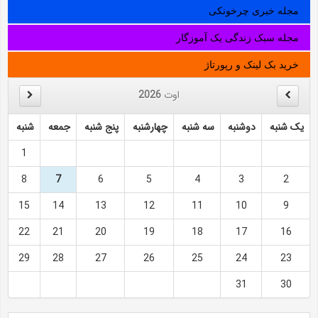
مجله خبری چرخونکی
مجله سبک زندگی یک آموزگار
خرید بک لینک و رپورتاژ
اوت
2026
یک شنبه
دوشنبه
سه شنبه
چهارشنبه
پنج شنبه
جمعه
شنبه
1
8
7
6
5
4
3
2
15
14
13
12
11
10
9
22
21
20
19
18
17
16
29
28
27
26
25
24
23
31
30