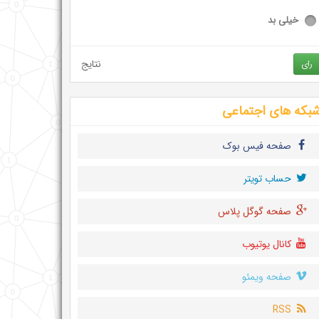
خیلی بد
نتایج
رای
بکه های اجتماعی
صفحه فیس بوک
حساب تويتر
صفحه گوگل پلاس
کانال یوتیوب
صفحه ویمئو
RSS