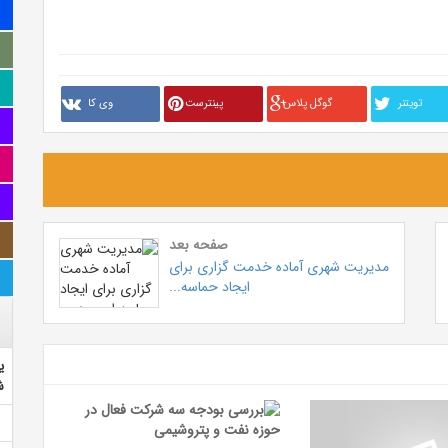
تويتنر
گوگل پلاس
پینترست
وی کا
صفحه بعد
مدیریت شهری آماده خدمت گزاری برای
ایجاد حماسه...
ی
ش