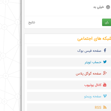
خیلی بد
نتایج
رای
بکه های اجتماعی
صفحه فیس بوک
حساب تويتر
صفحه گوگل پلاس
کانال یوتیوب
صفحه ویمئو
RSS