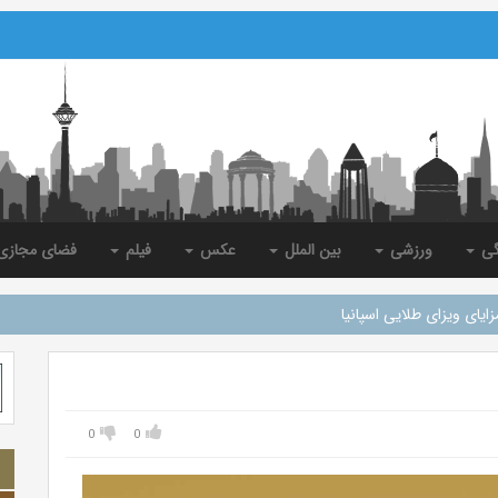
گی
ورزشی
بین الملل
عکس
فیلم
فضای مجاز
ایای ویزای طلایی اسپانیا
0
0