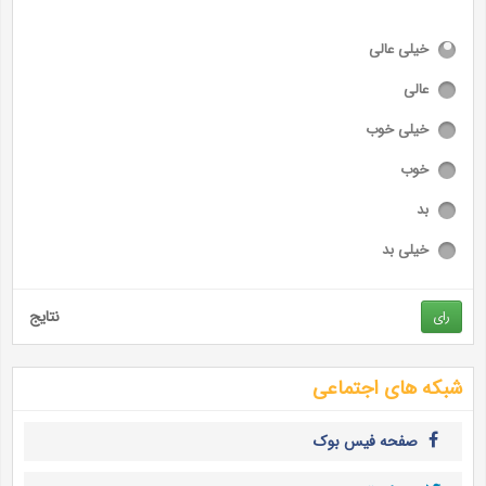
خیلی عالی
عالی
خیلی خوب
خوب
بد
خیلی بد
نتایج
رای
شبکه های اجتماعی
صفحه فیس بوک