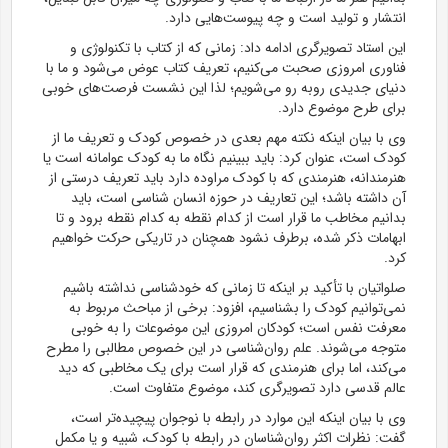
انتشار و تولید است و چه پیوست‌هایی دارد.
این استاد تصویرگری ادامه داد: زمانی که از کتاب با تکنولوژی و
فناوری امروزی صحبت می‌کنیم، تعریف کتاب عوض می‌شود و ما با
دنیای جدیدی روبه رو می‌شویم؛ لذا این نشست فرصت‌های خوبی
برای طرح موضوع دارد.
وی با بیان اینکه نکته مهم بعدی در خصوص کودک و تعریف ما از
کودک است، عنوان کرد: باید ببینیم نگاه ما به کودک عوامانه است یا
هنرمندانه، هنرمندی که با کودک مراوده دارد باید تعریف درستی از
آن داشته باشد؛ این تعاریف در حوزه انسان شناسی است، باید
بدانیم مخاطب ما قرار است از کدام نقطه به کدام نقطه برود و تا
ابهامات ذکر شده، برطرف نشود همچنان در تاریکی حرکت خواهیم
کرد.
صلواتیان با تأکید بر اینکه تا زمانی که خودشناسی نداشته باشیم
نمی‌توانیم کودک را بشناسیم، افزود: برخی از مباحث مربوط به
معرفت نفس است؛ کودکان امروزی این موضوعات را به خوبی
متوجه می‌شوند. علم روان‌شناسی در این خصوص مطالبی را مطرح
می‌کند، اما برای هنرمندی که قرار است برای یک مخاطبی که دید
عالم قدسی دارد تصویرگری کند، موضوع متفاوت است.
وی با بیان اینکه این موارد در رابطه با نوجوان پیچیده‌تر است،
گفت: نظرات اکثر روان‌شناسان در رابطه با کودک، شبیه و یا مکمل