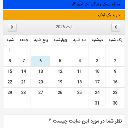
مجله سبک زندگی یک آموزگار
خرید بک لینک
اوت
2026
یک شنبه
دوشنبه
سه شنبه
چهارشنبه
پنج شنبه
جمعه
شنبه
1
8
7
6
5
4
3
2
15
14
13
12
11
10
9
22
21
20
19
18
17
16
29
28
27
26
25
24
23
31
30
نظر شما در مورد این سایت چیست ؟