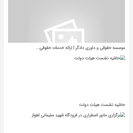
موسسه حقوقی و داوری دادگر | ارائه خدمات حقوقیِ...
حاشیه نشست هیئت دولت