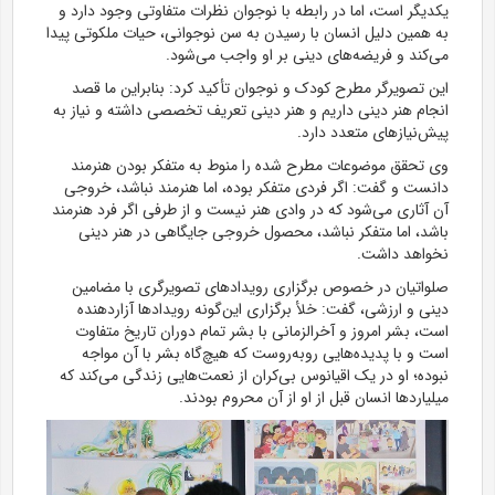
یکدیگر است، اما در رابطه با نوجوان نظرات متفاوتی وجود دارد و
به همین دلیل انسان با رسیدن به سن نوجوانی، حیات ملکوتی پیدا
می‌کند و فریضه‌های دینی بر او واجب می‌شود.
این تصویرگر مطرح کودک و نوجوان تأکید کرد: بنابراین ما قصد
انجام هنر دینی داریم و هنر دینی تعریف تخصصی داشته و نیاز به
پیش‌نیاز‌های متعدد دارد.
وی تحقق موضوعات مطرح شده را منوط به متفکر بودن هنرمند
دانست و گفت: اگر فردی متفکر بوده، اما هنرمند نباشد، خروجی
آن آثاری می‌شود که در وادی هنر نیست و از طرفی اگر فرد هنرمند
باشد، اما متفکر نباشد، محصول خروجی جایگاهی در هنر دینی
نخواهد داشت.
صلواتیان در خصوص برگزاری رویداد‌های تصویرگری با مضامین
دینی و ارزشی، گفت: خلأ برگزاری این‌گونه رویداد‌ها آزاردهنده
است، بشر امروز و آخرالزمانی با بشر تمام دوران تاریخ متفاوت
است و با پدیده‌هایی روبه‌روست که هیچ‌گاه بشر با آن مواجه
نبوده؛ او در یک اقیانوس بی‌کران از نعمت‌هایی زندگی می‌کند که
میلیارد‌ها انسان قبل از او از آن محروم بودند.