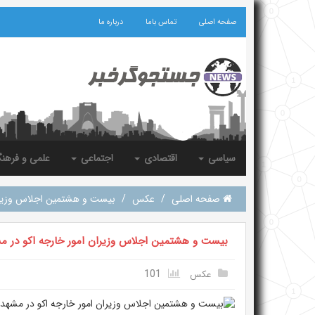
صفحه اصلی
تماس باما
درباره ما
سیاسی
اقتصادی
اجتماعی
علمی و فرهن
صفحه اصلی
/
عکس
/
بیست و هشتمین اجلاس وزیران
بیست و هشتمین اجلاس وزیران امور خارجه اکو در م
101
عکس