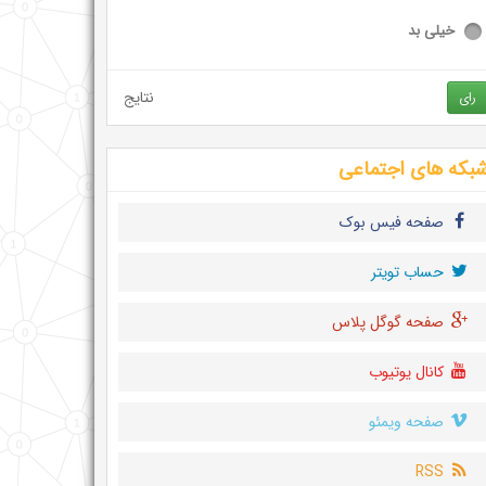
خیلی بد
نتایج
رای
بکه های اجتماعی
صفحه فیس بوک
حساب تويتر
صفحه گوگل پلاس
کانال یوتیوب
صفحه ویمئو
RSS