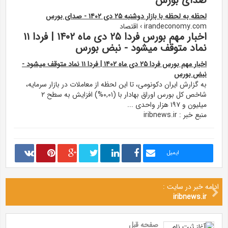
صدای بورس
لحظه به لحظه با بازار دوشنبه ۲۵ دی ۱۴۰۲ - صدای بورس
irandeconomy.com › اقتصاد
اخبار مهم بورس فردا ۲۵ دی ماه ۱۴۰۲ | فردا ۱۱
نماد متوقف میشود - نبض بورس
اخبار مهم بورس فردا ۲۵ دی ماه ۱۴۰۲ | فردا ۱۱ نماد متوقف میشود -
نبض بورس
به گزارش ایران دکونومی، تا این لحظه از معاملات در بازار سرمایه،
شاخص کل بورس اوراق بهادار با (۰,۰۱%) افزایش به سطح ۲
میلیون و ۱۹۷ هزار واحدی ...
منبع خبر : iribnews.ir
ایمیل
ادامه خبر در سایت :
iribnews.ir
صفحه قبل