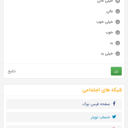
خیلی عالی
عالی
خیلی خوب
خوب
بد
خیلی بد
نتایج
رای
شبکه های اجتماعی
صفحه فیس بوک
حساب تويتر