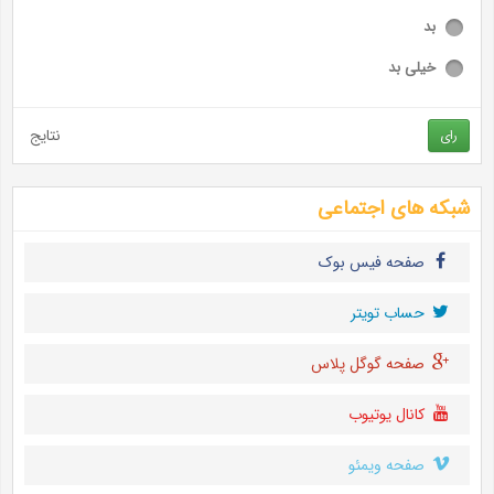
بد
خیلی بد
نتایج
رای
شبکه های اجتماعی
صفحه فیس بوک
حساب تويتر
صفحه گوگل پلاس
کانال یوتیوب
صفحه ویمئو