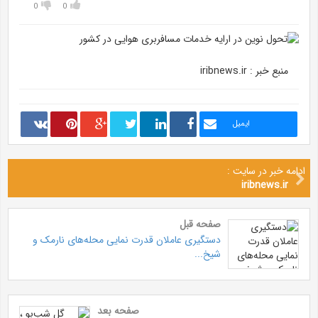
0
0
منبع خبر : iribnews.ir
ایمیل
ادامه خبر در سایت :
iribnews.ir
صفحه قبل
دستگیری عاملان قدرت نمایی محله‌های نارمک و
شیخ...
صفحه بعد