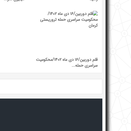
قلم دوربین/۱۶ دی ماه ۱۴۰۲/محکومیت
سراسری حمله...