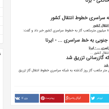
مدیر مرکز کنترل شبکه راهبری گاز کشور از تزریق بیش از ۸۵۰ میلیون مترمکعب گاز به خطوط سراسری کشور خبر داد و گفت:
جنوبی به خط سراسری ... - ایرنا
ی ... - ایرنا
ن
ین برنامه مسلم رحمانی با بیان اینکه ۸۵۱ میلیون متر مکعب گاز روز گذشته به شبکه سراسری خطوط انتقال گاز تزریق
تويتنر
گوگل پلاس
پینترست
وی کا