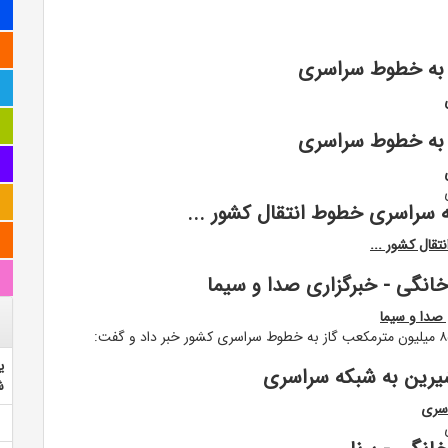
مدیر مرکز کنترل شبکه راهبری گاز کشور از تزریق بیش از ۸۵۰ میلیون مترمکعب گاز به خطوط سراسری کشور خبر داد و گفت:
ی
ش