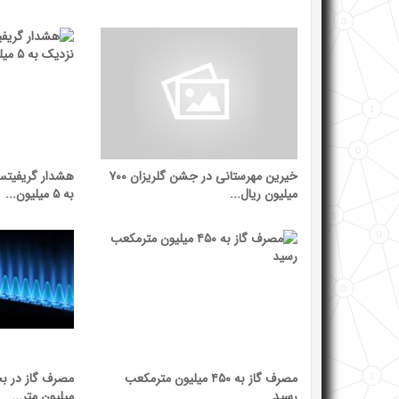
خیرین مهرستانی در جشن گلریزان ۷۰۰
هشدار گریفیتس
میلیون ریال...
به ۵ میلیون...
مصرف گاز به ۴۵۰ میلیون مترمکعب
رسید
میلیون متر...