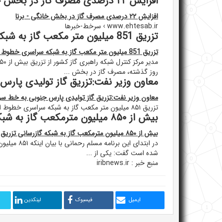
افزایش ۲۲ درصدی مصرف گاز در بخش خانگی - برنا
افزایش ۲۲ درصدی مصرف گاز در بخش خانگی - برنا
www.ehtesab.ir › سرخط-خبرها
تزریق 851 میلیون متر مکعب گاز به شبکه سراسری خطوط انتقال کشور
تزریق 851 میلیون متر مکعب گاز به شبکه سراسری خطوط انتقال کشور
روز گذشته، مصرف گاز در بخش ...
معاون وزیر نفت:تزریق گاز تولیدی پارس 
معاون وزیر نفت:تزریق گاز تولیدی پارس جنوبی به خط سراسر
تزریق ۸۵۱ میلیون متر مکعب گاز به شبکه سراسری خطوط انتقال کشور ...
بیش از ۸۵۰ میلیون مترمکعب گاز به شبکه گازرسانی تزریق شد
بیش از ۸۵۰ میلیون مترمکعب گاز به شبکه گازرسانی تزریق شد
در ابتدای ا
شده است گفت: یکی از ...
منبع خبر : iribnews.ir
ایمیل
فیسبوک
لینکدین