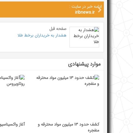
ادامه خبر در سایت :
iribnews.ir
صفحه قبل
هشدار به خریداران برخط طلا
موارد پیشنهادی
کشف حدود ۱۳ میلیون مواد محترقه و
آغاز واکسیناسی
منفجره