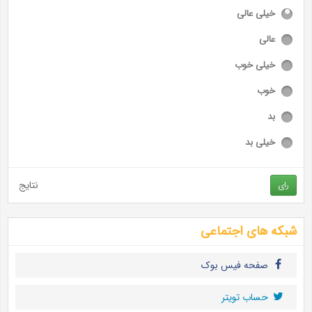
خیلی عالی
عالی
خیلی خوب
خوب
بد
خیلی بد
نتایج
رای
شبکه های اجتماعی
صفحه فیس بوک
حساب تويتر