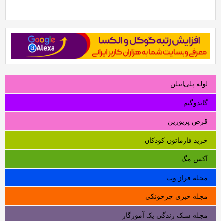
لوله‌ پلی‌اتیلن
گاندوگیم
قرص پریورین
خرید فارماتون کودکان
آکس مگ
مجله فراز وب
مجله خبری چرخونکی
مجله سبک زندگی یک آموزگار