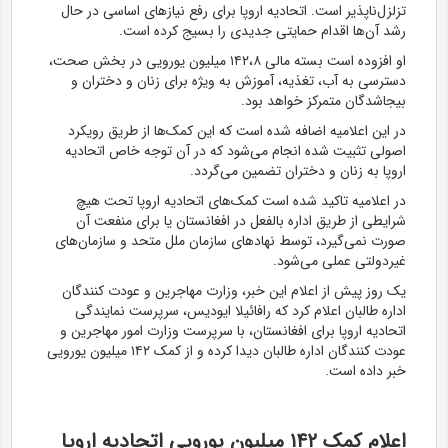
تزلزل‌ناپذیر است. اتحادیه اروپا برای رفع نیازهای اساسی در حال
رشد آن‌ها اقدام حمایتی جدیدی را بسیج کرده است.
او افزوده است بسته مالی ۱۴۲،۸ میلیون یورویی در بخش صحت،
دسترسی به آب، تغذیه، آموزش به ویژه برای زنان و دختران و
بیجاشدگان متمرکز خواهد بود.
در این اعلامیه اضافه شده است که این کمک‌ها از طریق رویکرد
اصولی تثبیت شده انجام می‌شود که در آن توجه خاص اتحادیه
اروپا به زنان و دختران تضمین می‌گردد.
در اعلامیه تاکید شده است کمک‌های اتحادیه اروپا تحت هیچ
شرایطی از طریق اداره بالفعل در افغانستان یا برای منفعت آن
صورت نمی‌گیرد، توسط نهادهای سازمان ملل متحد و سازمان‌های
غیردولتی عملی می‌شود.
یک روز پیش از اعلام این خبر، وزارت مهاجرین و عودت کنندگان
اداره طالبان اعلام کرد که رافائیلا ایودیس، سرپرست نمایندگی
اتحادیه اروپا برای افغانستان، با سرپرست وزارت امور مهاجرین و
عودت کنندگان اداره طالبان دیدا کرده و از کمک ۱۴۲ میلیون یورویی
خبر داده است.
اعلام کمک ۱۴۲ میلیون یورویی اتحادیه اروپا