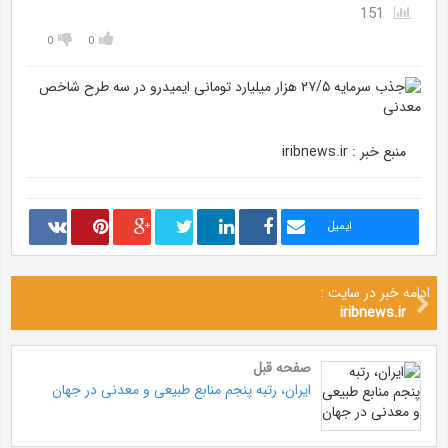
151
0
0
منبع خبر : iribnews.ir
ایمیل
ادامه خبر در سایت :
iribnews.ir
صفحه قبل
ایران، رتبه پنجم منابع طبیعی و معدنی در جهان