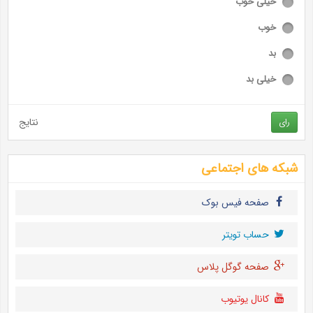
خیلی خوب
خوب
بد
خیلی بد
نتایج
رای
شبکه های اجتماعی
صفحه فیس بوک
حساب تويتر
صفحه گوگل پلاس
کانال یوتیوب