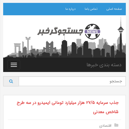
صفحه اصلی
تماس باما
درباره ما
دسته بندی خبرها
Toggle
vigation
جذب سرمایه ۲۷/۵ هزار میلیارد تومانی ایمیدرو در سه طرح
شاخص معدنی
اقتصادی