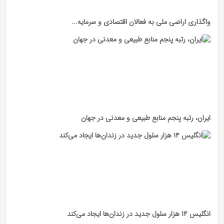
واگذاری اراضی ملی به فعالان اقتصادی و سرمایه...
ایران، رتبه پنجم منابع طبیعی و معدنی در جهان
انگلیس ۱۴ هزار سلول جدید در زندان‌ها ایجاد می‌کند