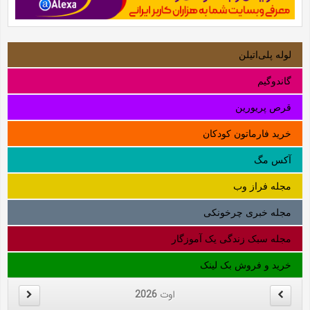
لوله‌ پلی‌اتیلن
گاندوگیم
قرص پریورین
خرید فارماتون کودکان
آکس مگ
مجله فراز وب
مجله خبری چرخونکی
مجله سبک زندگی یک آموزگار
خرید و فروش بک لینک
اوت
2026