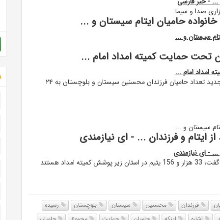
 تحت حمایت کمیته امداد امام ...
 امداد امام ...
ش
سید مهدی عبادی افزود: در حال حاضر با حمایت حامیهای جدید تعداد حامیان فرزندان محسنین سیستان و بلوچستان به ۲۴
مدیرکل کمیته امداد امام خمینی (ره) سیستان و بلوچستان گفت، 33 هزار و 156 یتیم در استان زیر پوشش کمیته امداد هستند
ان
فرزندان
محسنین
سیستان
بلوچستان
رسیده
اشاره
اینکه
حامیان
حمایت
مجموع
حامیان