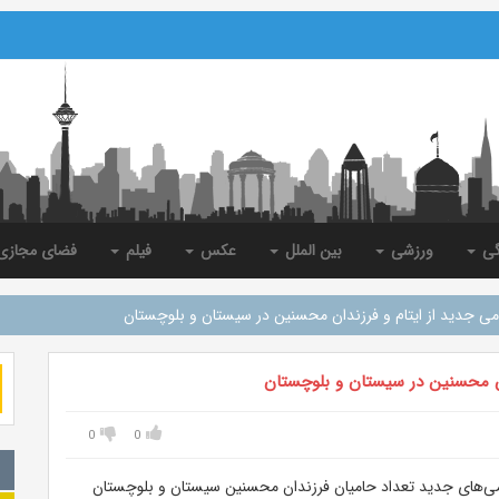
گی
ورزشی
بین الملل
عکس
فیلم
فضای مجاز
0
0
ی‌های جدید تعداد حامیان فرزندان محسنین سیستان و بلوچستان