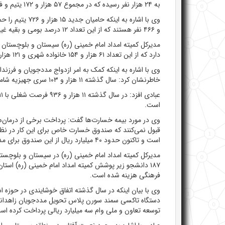
به ۲۴ هزار نفر رسیده که در مجموع ۵۷ هزار و ۱۷۲ یتیم و فرزند محسن در استان نحت پوشش کمیته امداد هستند.
و ۴۶۶ نفر هستند که از این تعداد ۱۲ درصد بومی و بقیه غیر بومی هستند.
دارد که از این تعداد ۶۱ هزار و ۱۵۴ خانواده شهری و ۱۲۱ هزار و ۹۲۷روستایی هستند.
وی با اشاره به اینکه کمک به امر ازدواج مددجویان و فرزند
خاطرنشان کرد: سال گذشته ۱۱ هزار و ۱۰۳ سری جهیزیه شامل اقلام ضروری به استان تعلق گرفته است.
است.
وی در مورد بیمه خسارت‌ها گفت: پرداخت برخی از درمان‌ها
قبول نمی‌کنند که صندوق خسارت خاص برای این کار در نظر 
است و تاکنون حدود ۴۰ میلیارد ریال از این صندوق برای مددجویان استفاده شده است.
فرهنگی هزینه شده است.
دستگاه تاکسی سمند سورن پلاس تحویل مددجویان زاهدانی و
توسعه تعاون و ملی وام سه میلیارد ریالی پرداخت کرده اس