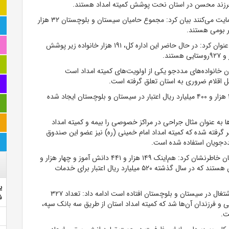
وی با اشاره به اینکه حامیان جدید ۱۵ هزار و ۷۲۶ یتیم را حمایت می‌کنند بیان کرد: مجموع حامیان سیستان و بلوچستان ۳۲ هزار
مدیرکل کمیته امداد امام خمینی (ره) سیستان و بلوچستان عنوان کرد: در حال حاضر این اداره کل، ۱۹۱ هزار خانواده زیر پوشش
ان خانواده‌های مددجو یکی از اولویت‌های کمیته امداد است
عبادی افزد: در سال گذشته ۱۱ هزار و ۹۳۶ فرصت شغلی با ۱۱ هزار و ۴۰۰ میلیارد ریال اعتبار در سیستان و بلوچستان ایجاد شده
 به عنوان مثال جراحی در مراکز خصوصی را بیمه و کمیته امداد
گرفته شده که کمیته امداد امام خمینی (ره) نیز عضو این صندوق
مدیرکل کمیته امداد امام خمینی (ره) در سیستان و بلوچستان خاطرنشان کرد: هم‌اینک ۱۴۹ هزار و ۴۴۱ دانش آموز و چهار هزار و
۱۸۷ دانشجو زیر پوشش کمیته امداد امام خمینی (ره) استان هستند که در سال گذشته ۵۲۰ میلیارد ریال اعتبار برای خدمات
ی
وی با بیان اینکه در سال گذشته اتفاق خوشایندی در حوزه اشتغال در سیستان و بلوچستان افتاده است ادامه داد: تعداد ۳۲۷
ش
 فرزندان آن‌ها شد که کمیته امداد استان از طریق سه بانک سپه،
ت.