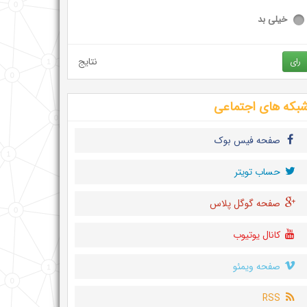
خیلی بد
نتایج
رای
بکه های اجتماعی
صفحه فیس بوک
حساب تويتر
صفحه گوگل پلاس
کانال یوتیوب
صفحه ویمئو
RSS