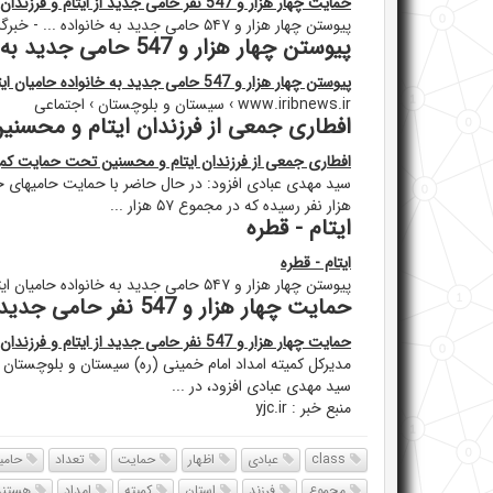
حمایت چهار هزار و 547 نفر حامی جدید از ایتام و فرزندان ... - خبر فارسی
پیوستن چهار هزار و ۵۴۷ حامی جدید به خانواده ... - خبرگزاری صدا و سیما
پیوستن چهار هزار و 547 حامی جدید به خانواده حامیان ایتام سیستان و ...
پیوستن چهار هزار و 547 حامی جدید به خانواده حامیان ایتام سیستان و ...
www.iribnews.ir › سیستان و بلوچستان › اجتماعی
افطاری جمعی از فرزندان ایتام و محسنین
افطاری جمعی از فرزندان ایتام و محسنین تحت حمایت کمیته
هزار نفر رسیده که در مجموع ۵۷ هزار ...
ایتام - قطره
ایتام - قطره
پیوستن چهار هزار و ۵۴۷ حامی جدید به خانواده حامیان ایتام سیستان و ...
حمایت چهار هزار و 547 نفر حامی جدید از ایتام و فرزندان ... - ای نیازمندی
حمایت چهار هزار و 547 نفر حامی جدید از ایتام و فرزندان ... - ای نیازمندی
سید مهدی عبادی افزود، در ...
منبع خبر : yjc.ir
class
عبادی
اظهار
حمایت
تعداد
حامی
مجموع
فرزند
استان
کمیته
امداد
هستند