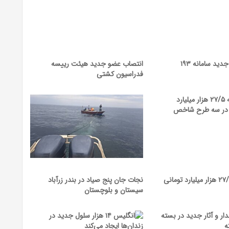
دید سامانه ۱۹۳
انتصاب عضو جدید هیئت رییسه
فدراسیون کشتی
جذب سرمایه ۲۷/۵ هزار میلیارد تومانی
نجات جان پنج صیاد در بندر زرآباد
سیستان و بلوچستان