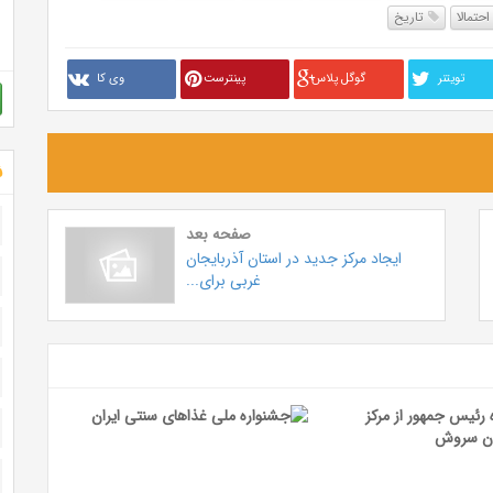
حتمالا
تاریخ
تويتنر
گوگل پلاس
پینترست
وی کا
ش
صفحه بعد
ایجاد مرکز جدید در استان آذربایجان
غربی برای...