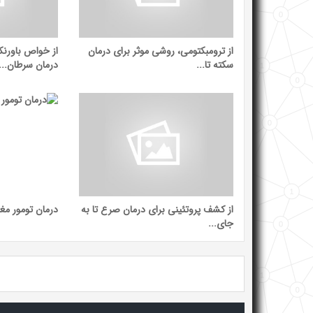
از ترومبکتومی، روشی موثر برای درمان
از خواص باورنک
سکته تا...
درمان سرطان...
از کشف پروتئینی برای درمان صرع تا به
درمان تومور مغ
جای...