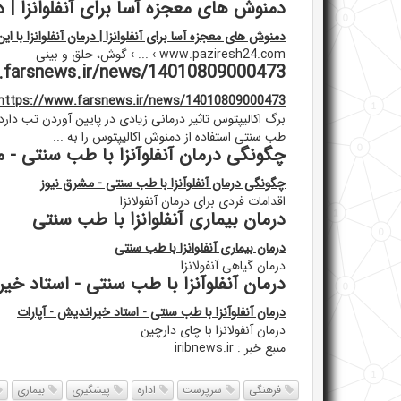
دمنوش های معجزه آسا برای آنفلوانزا | در
دمنوش های معجزه آسا برای آنفلوانزا | درمان آنفلوانزا با ا
www.paziresh24.com › ... › گوش، حلق و بینی
ps://www.farsnews.ir/news/14010809000473
https://www.farsnews.ir/news/14010809000473/چگونه-...
برگ اکالیپتوس تاثیر درمانی زیادی در پایین آوردن تب دارد
طب سنتی استفاده از دمنوش اکالیپتوس را به ...
چگونگی درمان آنفلوآنزا با طب سنتی - م
چگونگی درمان آنفلوآنزا با طب سنتی - مشرق نیوز
اقدامات فردی برای درمان آنفولانزا
درمان بیماری آنفلوانزا با طب سنتی
درمان بیماری آنفلوانزا با طب سنتی
درمان گیاهی آنفولانزا
درمان آنفلوآنزا با طب سنتی - استاد خیر
درمان آنفلوآنزا با طب سنتی - استاد خیراندیش - آپارات
درمان آنفولانزا با چای دارچین
منبع خبر : iribnews.ir
فرهنگی
سرپرست
اداره
پیشگیری
بیماری