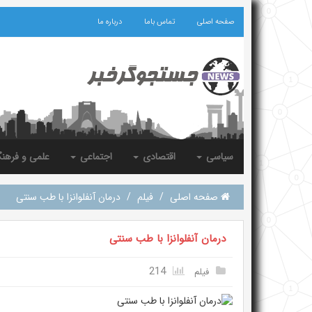
صفحه اصلی
تماس باما
درباره ما
سیاسی
اقتصادی
اجتماعی
علمی و فرهن
صفحه اصلی
/
فیلم
/
درمان آنفلوانزا با طب سنتی
درمان آنفلوانزا با طب سنتی
214
فیلم