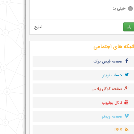
خیلی بد
نتایج
رای
بکه های اجتماعی
صفحه فیس بوک
حساب تويتر
صفحه گوگل پلاس
کانال یوتیوب
صفحه ویمئو
RSS