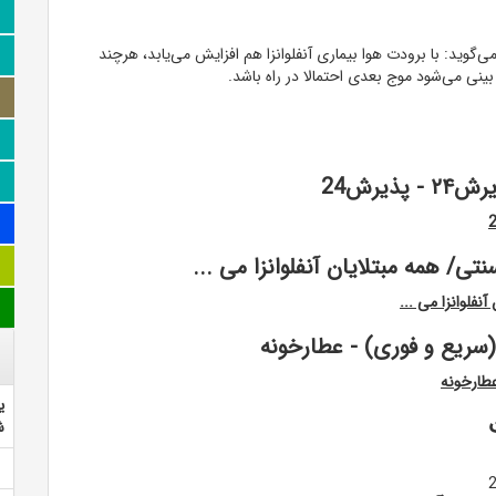
گوید: با برودت هوا بیماری آنفلوانزا هم افزایش می‌یابد، هرچند
بینی می‌شود موج بعدی احتمالا در راه باشد.
یرش24
ی/ همه مبتلایان آنفلوانزا می ...
نفلوانزا می ...
ی
ش