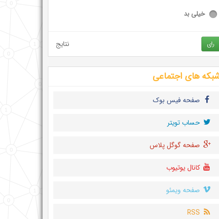
خیلی بد
نتایج
رای
بکه های اجتماعی
صفحه فیس بوک
حساب تويتر
صفحه گوگل پلاس
کانال یوتیوب
صفحه ویمئو
RSS