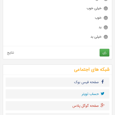
خیلی خوب
خوب
بد
خیلی بد
نتایج
رای
شبکه های اجتماعی
صفحه فیس بوک
حساب تويتر
صفحه گوگل پلاس