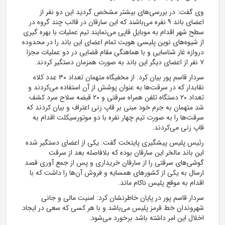
وی گفت: در بررسی‌های بیشتر مشخص گردید این دو نفر از
اعضای باند ۹ نفره می‌باشند که این سارقان در قالب چند گروه در
سطح شهر اقدام به موبایل قاپی می‌نمایند تیم عملیات با بهره گیری
از شیوه‌های نوین پلیسی هویت تمام اعضای این باند را در محدوده
دروازه غار شناسایی و با هماهنگی مقام قضایی در دو عملیات مجزا
۷ نفر از اعضای دیگر این باند به صورت همزمان دستگیر کردند.
سردار قاسم پور بیان کرد: از مخفیگاه متهمان تعداد ۳۰ عدد کلاه
نقابدار که در سرقت‌ها به عنوان پوشش از آن استفاده می‌کردند و
تعداد ۲۰ دستگاه تلفن همراه سرقتی و ۲۰ قبضه سلاح سرد کشف
شد متهمان به جرم خود مبنی بر قاپ زنی اعتراف و بیان کردند که
سرقت‌ها را به صورت تیم چهار نفره با دو موتورسیکلت اقدام به
قاپ زنی می‌کردند.
رئیس پلیس پیشگیری پایتخت گفت: یکی از اعضای دستگیر شده
این باند مالخر این سارقان بوده که بلافاصله بعد از سرقت
گوشی‌های سرقتی را از سارقان خریداری و پس از جمع آوری قصد
ارسال به یکی از کشور‌های همسایه و فروش آن‌ها را داشت که با
اقدام به موقع پلیس ناکام ماند.
سردار قاسم پور در پایان خاطرنشان کرد: امنیت مالی و جانی
شهروندان خط قرمز پلیس می‌باشد و با هر کسی که سعی در ایجاد
اخلال این امر داشته باشد برخورد می‌شود.