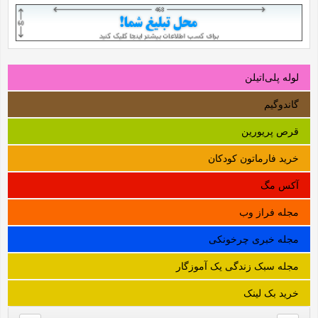
لوله‌ پلی‌اتیلن
گاندوگیم
قرص پریورین
خرید فارماتون کودکان
آکس مگ
مجله فراز وب
مجله خبری چرخونکی
مجله سبک زندگی یک آموزگار
خرید بک لینک