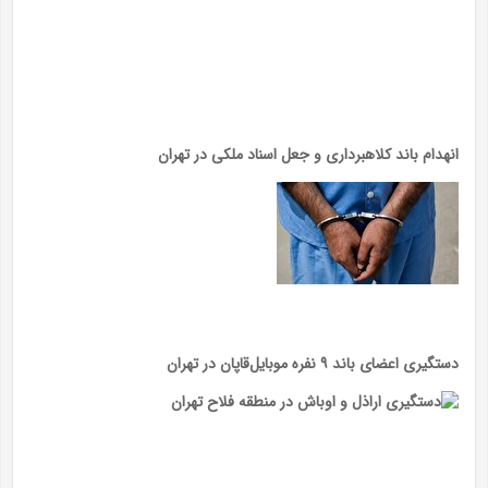
انهدام باند کلاهبرداری و جعل اسناد ملکی در تهران
دستگیری اعضای باند ۹ نفره موبایل‌قاپان در تهران