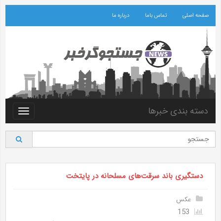
صفحه اصلی
تماس باما
درباره ما
دسته بندی خبرها
Toggle
vigation
دستگیری باند سرقت‌های مسلحانه در پایتخت
عکس
153