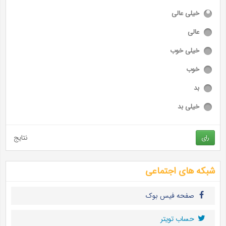
خیلی عالی
عالی
خیلی خوب
خوب
بد
خیلی بد
نتایج
رای
شبکه های اجتماعی
صفحه فیس بوک
حساب تويتر