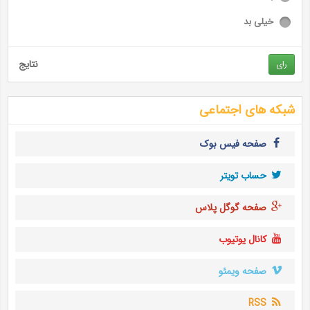
خیلی بد
نتایج
رای
شبکه های اجتماعی
صفحه فیس بوک
حساب تويتر
صفحه گوگل پلاس
کانال یوتیوب
صفحه ویمئو
RSS