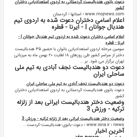
دعوت بانوی هندبالیست کردستانی به اردوی استعدادیابی دختران
کشور
www.mojnews.com › استانها › کردستان
اعلام اسامی دختران دعوت شده به اردوی تیم
هندبال جوانان | - ایرنا - قطره
اعلام اسامی دختران دعوت شده به اردوی تیم هندبال جوانان | -
ایرنا - قطره
سومین مرحله اردوی استعدادیابی بانوان با حضور ۳۵ هندبالیست
دختر از سراسر کشور طی روزهای ۱۸ لغایت ۲۰ بهمن ماه به میزبانی
تهران برگزار می شود. بر ...
دعوت دو هندبالیست نجف آبادی به تیم ملی
ساحلی ایران
دعوت دو هندبالیست نجف آبادی به تیم ملی ساحلی ایران
دعوت بانوی هندبالیست کردستانی به اردوی استعدادیابی دختران
کشور
وضعيت دختر هندباليست ايرانى بعد از زلزله
تركيه - ورزش 3
وضعيت دختر هندباليست ايرانى بعد از زلزله تركيه - ورزش 3
www.isna.ir › news › دعوت-بانوی-هندبالیست-کردست...
آخرین اخبار