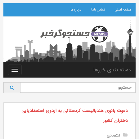
صفحه اصلی
تماس باما
درباره ما
دسته بندی خبرها
Toggle
vigation
دعوت بانوی هندبالیست کردستانی به اردوی استعدادیابی
دختران کشور
اقتصادی