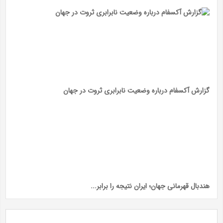
گزارش آکسفام درباره وضعیت نابرابری ثروت در جهان
هندبال قهرمانی جهان‎‎؛ ایران نتیجه را برابر...