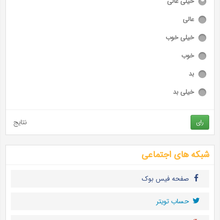
خیلی عالی
عالی
خیلی خوب
خوب
بد
خیلی بد
نتایج
رای
شبکه های اجتماعی
صفحه فیس بوک
حساب تويتر