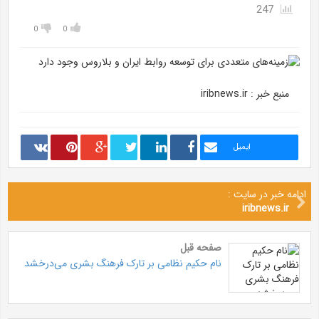
247
0
0
منبع خبر : iribnews.ir
ایمیل
ادامه خبر در سایت :
iribnews.ir
صفحه قبل
نام حکیم نظامی بر تارک فرهنگ بشری می‌درخشد