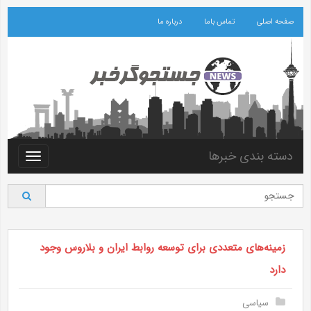
صفحه اصلی
تماس باما
درباره ما
دسته بندی خبرها
Toggle
vigation
زمینه‌های متعددی برای توسعه روابط ایران و بلاروس وجود
دارد
سیاسی