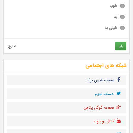
خوب
بد
خیلی بد
نتایج
رای
شبکه های اجتماعی
صفحه فیس بوک
حساب تويتر
صفحه گوگل پلاس
کانال یوتیوب