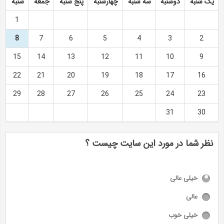
یک شنبه
دوشنبه
سه شنبه
چهارشنبه
پنج شنبه
جمعه
شنبه
1
8
7
6
5
4
3
2
15
14
13
12
11
10
9
22
21
20
19
18
17
16
29
28
27
26
25
24
23
31
30
نظر شما در مورد این سایت چیست ؟
خیلی عالی
عالی
خیلی خوب