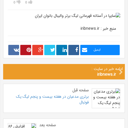
0
0
منبع خبر : iribnews.ir
ایمیل
ادامه خبر در سایت :
iribnews.ir
صفحه قبل
برتری مدعیان در هفته بیست و پنجم لیگ یک
فوتبال
صفحه بعد