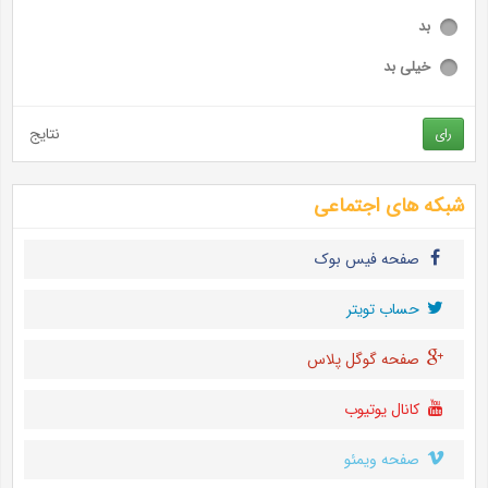
بد
خیلی بد
نتایج
رای
شبکه های اجتماعی
صفحه فیس بوک
حساب تويتر
صفحه گوگل پلاس
کانال یوتیوب
صفحه ویمئو