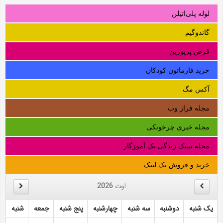
لوله‌ پلی‌اتیلن
گاندوگیم
قرص پریورین
خرید فارماتون کودکان
آکس مگ
مجله فراز وب
مجله خبری چرخونکی
مجله سبک زندگی یک آموزگار
خرید و فروش بک لینک
اوت
2026
یک شنبه
دوشنبه
سه شنبه
چهارشنبه
پنج شنبه
جمعه
شنبه