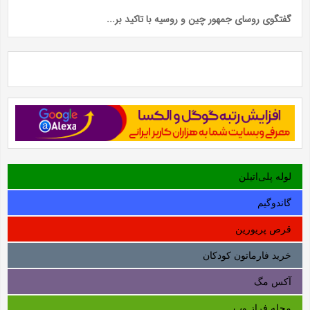
گفتگوی روسای جمهور چین و روسیه با تاکید بر...
لوله‌ پلی‌اتیلن
گاندوگیم
قرص پریورین
خرید فارماتون کودکان
آکس مگ
مجله فراز وب