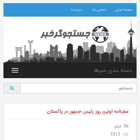
صفحه اصلی
تماس باما
درباره ما
دسته بندی خبرها
Toggle
vigation
سفرنامه اولین روز رئیس جمهور در پاکستان
فیلم
1013