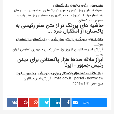
سفر رسمی رئیس جمهور به پاکستان
سفرنامه اولین روز رئیس جمهور در پاکستان. صاحبخبر - ▫ · ارسال
به. اخبار مرتبط. دیروز ۰۷:۱۰ برنامههای نخستین روز سفر رئیس
جمهور به پاکستان ...
حاشیه های پررنگ تر از متن سفر رئیسی به
پاکستان؛ از استقبال سرد ...
حاشیه های پررنگ تر از متن سفر رئیسی به پاکستان؛ از استقبال
سرد ...
گزارش امیرعبداللهیان از روز اول سفر رئیس جمهوری اسلامی ایران
به ...
ابراز علاقه صدها هزار پاکستانی برای دیدن
رئیس جمهور - ایرنا
ابراز علاقه صدها هزار پاکستانی برای دیدن رئیس جمهور - ایرنا
mfa.gov.ir › portal › newsview › گزارش-امیرعبداللهی...
منبع خبر : iribnews.ir
ایمیل