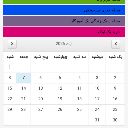
مجله خبری چرخونکی
مجله سبک زندگی یک آموزگار
خرید بک لینک
اوت
2026
یک شنبه
دوشنبه
سه شنبه
چهارشنبه
پنج شنبه
جمعه
شنبه
1
8
7
6
5
4
3
2
15
14
13
12
11
10
9
22
21
20
19
18
17
16
29
28
27
26
25
24
23
31
30