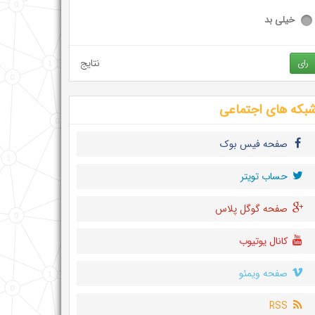
خیلی بد
نتایج
رای
بکه های اجتماعی
صفحه فیس بوک
حساب تويتر
صفحه گوگل پلاس
کانال یوتیوب
صفحه ویمئو
RSS