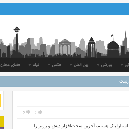
گی
ورزشی
بین الملل
عکس
فیلم
فضای مجاز
رلینک
0
0
ستارلینک هستم، آخرین سخت‌افزار دیش و روتر را