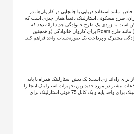
اص، مانند استفاده دریایی یا جابجایی در کاروان‌ها، در
اربران، طرح مسکونی استارلینک دقیقاً همان چیزی است که
مکن است به زودی یک طرح خانوادگی جدید ارائه دهد که
(
مانند طرح
Roam
برای کاروان خانوادگی
)
و همچنین
وادگی مشترک و پرداخت یک صورتحساب واحد فراهم کند
.
برای راه‌اندازی است: یک دیش استارلینک همراه با پایه
لاعات بیشتر در مورد جدیدترین تجهیزات استارلینک اینجا را
ببینید.) این کیت همچنین شامل یک کابل برق استارلینک برای واحد پایه و یک کابل 75 فوتی استارلینک برای