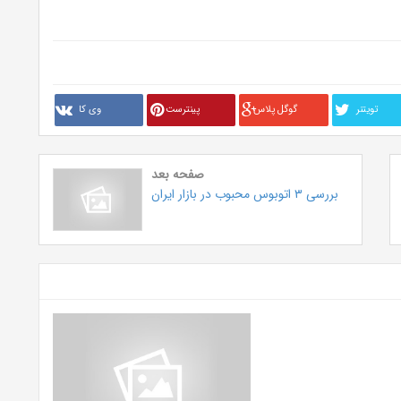
تويتنر
گوگل پلاس
پینترست
وی کا
صفحه بعد
بررسی ۳ اتوبوس محبوب در بازار ایران