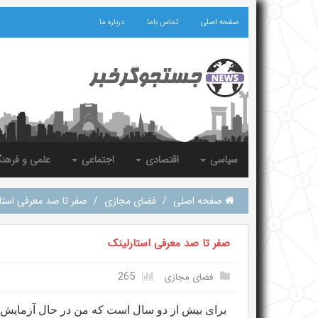
صفحه اصلی
تماس باما
درباره ما
سیاسی
اقتصادی
اجتماعی
علمی و فرهن
صفحه اصلی
/
فضای مجازی
/
صفر تا صد معرفی استا
صفر تا صد معرفی استارلینک
265
فضای مجازی
برای بیش از دو سال است که من در حال آزمایش ا