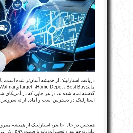
دریافت استارلینک از همیشه آسان‌تر شده است. 
مانند
Best Buy
،
Home Depot
،
Target
و
Walmart
گذشته تمام شده‌اند. در هر جایی که در آمریکای شم
استارلینک در دسترس است و آماده ارائه سرویس
همچنین در حال حاضر، استارلینک از همیشه مقرون
قابل توجه بود و تجهیزات پایه با قیمت
۵۹۹
دلار عرض