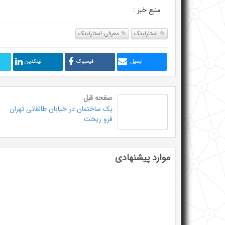
منبع خبر :
استارلینک
معرفی استارلینک
ایمیل
فیسبوک
لینکدین
صفحه قبل
یک ساختمان در خیابان طالقانی تهران
فرو ریخت
موارد پیشنهادی