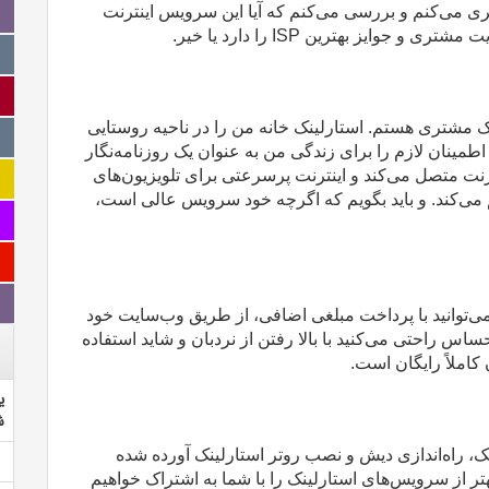
ری می‌کنم و بررسی می‌کنم که آیا این سرویس اینترنت
یت مشتری و جوایز بهترین
ISP
را دارد یا خیر
.
 مشتری هستم. استارلینک خانه من را در ناحیه روستایی
طمینان لازم را برای زندگی من به عنوان یک روزنامه‌نگار
نترنت متصل می‌کند و اینترنت پرسرعتی برای تلویزیون‌های
م می‌کند. و باید بگویم که اگرچه خود سرویس عالی است،
‌توانید با پرداخت مبلغی اضافی، از طریق وب‌سایت خود
اس راحتی می‌کنید با بالا رفتن از نردبان و شاید استفاده
کاملاً رایگان است
.
ی
ش
نک، راه‌اندازی دیش و نصب روتر استارلینک آورده شده
تر از سرویس‌های استارلینک را با شما به اشتراک خواهیم