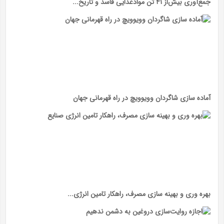
جمع‌آوری بیش‌از ۴۱ تن موادغذایی فاسد و تاریخ...
آماده‌ سازی شاگردان وویوویچ در راه قهرمانی جهان
بهره وری و بهینه سازی مصرف، راهکار تامین انرژی...