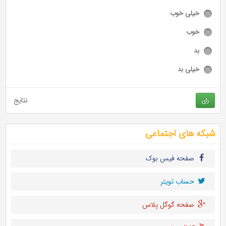
خیلی خوب
خوب
بد
خیلی بد
نتایج
رای
شبکه های اجتماعی
صفحه فیس بوک
حساب تويتر
صفحه گوگل پلاس