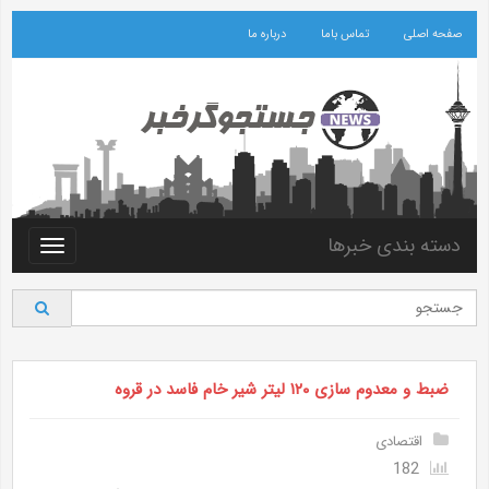
صفحه اصلی
تماس باما
درباره ما
دسته بندی خبرها
Toggle
vigation
ضبط و معدوم سازی ۱۲۰ لیتر شیر خام فاسد در قروه
اقتصادی
182