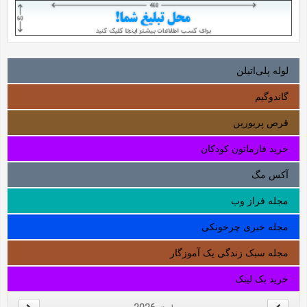
لوله‌ پلی‌اتیلن
گاندوگیم
قرص پریورین
خرید فارماتون کودکان
آکس مگ
مجله فراز وب
مجله خبری چرخونکی
مجله سبک زندگی یک آموزگار
خرید بک لینک