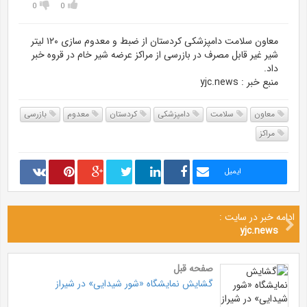
0
0
معاون سلامت دامپزشکی کردستان از ضبط و معدوم سازی ۱۲۰ لیتر
شیر غیر قابل مصرف در بازرسی از مراکز عرضه شیر خام در قروه خبر
داد.
منبع خبر : yjc.news
معاون
سلامت
دامپزشکی
کردستان
معدوم
بازرسی
مراکز
ایمیل
ادامه خبر در سایت :
yjc.news
صفحه قبل
گشایش نمایشگاه «شور شیدایی» در شیراز