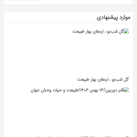
موارد پیشنهادی
گل شب‌بو ، ارمغان بهار طبیعت