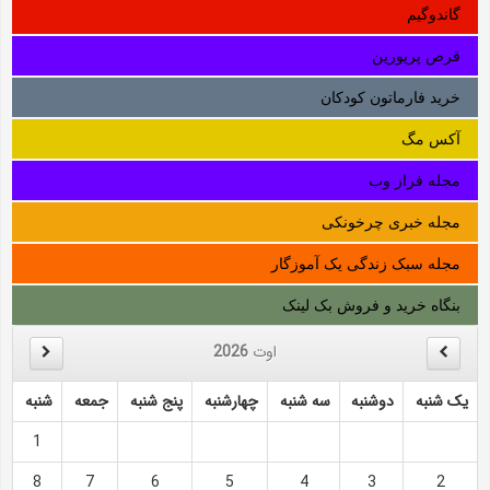
گاندوگیم
قرص پریورین
خرید فارماتون کودکان
آکس مگ
مجله فراز وب
مجله خبری چرخونکی
مجله سبک زندگی یک آموزگار
بنگاه خرید و فروش بک لینک
اوت
2026
یک شنبه
دوشنبه
سه شنبه
چهارشنبه
پنج شنبه
جمعه
شنبه
1
8
7
6
5
4
3
2