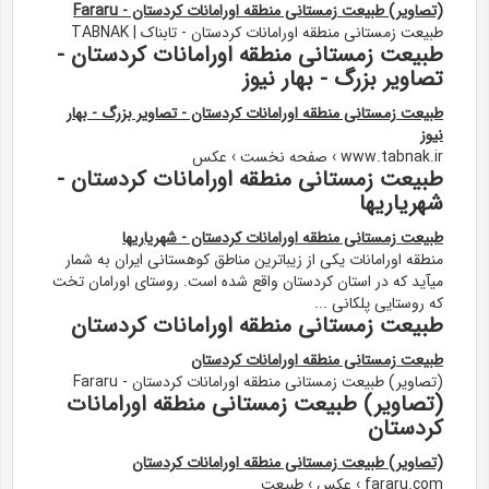
(تصاویر) طبیعت زمستانی منطقه اورامانات کردستان - Fararu
طبیعت زمستانی منطقه اورامانات کردستان - تابناک | TABNAK
طبیعت زمستانی منطقه اورامانات کردستان -
تصاوير بزرگ - بهار نیوز
طبیعت زمستانی منطقه اورامانات کردستان - تصاوير بزرگ - بهار
نیوز
www.tabnak.ir › صفحه نخست › عکس
طبیعت زمستانی منطقه اورامانات کردستان -
شهریاریها
طبیعت زمستانی منطقه اورامانات کردستان - شهریاریها
منطقه اورامانات یکی از زیباترین مناطق کوهستانی ایران به شمار
میآید که در استان کردستان واقع شده است. روستای اورامان تخت
که روستایی پلکانی ...
طبیعت زمستانی منطقه اورامانات کردستان
طبیعت زمستانی منطقه اورامانات کردستان
(تصاویر) طبیعت زمستانی منطقه اورامانات کردستان - Fararu
(تصاویر) طبیعت زمستانی منطقه اورامانات
کردستان
(تصاویر) طبیعت زمستانی منطقه اورامانات کردستان
fararu.com › عکس › طبیعت