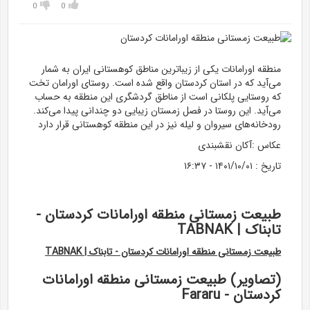
0
0
منطقه اورامانات یکی از زیباترین مناطق کوهستانی ایران به شمار
می‌آید که در استان کردستان واقع شده است. روستای اورامان تخت
که روستایی پلکانی است از مناطق گردشگری این منطقه به حساب
می‌آید. این روستا در فصل زمستان زیبایی دو چندانی پیدا می‌کند.
رودخانه‌های سیروان و لیله نیز در این منطقه کوهستانی قرار دارد
عکاس :
آکان نقشبندی
تاریخ :
۱۴۰۱/۱۰/۰۱ - ۱۶:۳۷
طبیعت زمستانی منطقه اورامانات کردستان -
تابناک | TABNAK
طبیعت زمستانی منطقه اورامانات کردستان - تابناک | TABNAK
(تصاویر) طبیعت زمستانی منطقه اورامانات
کردستان - Fararu