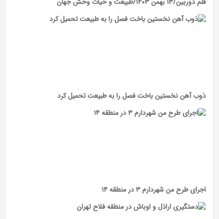
قلم دوربین/۱۳ بهمن ۱۴۰۳/طبیعت و حیات وحش جهان
ذوب آهن نخستین باخت فصل را به طبیعت تحمیل کرد
اجرای طرح من شهردارم ۳ در منطقه ۱۴