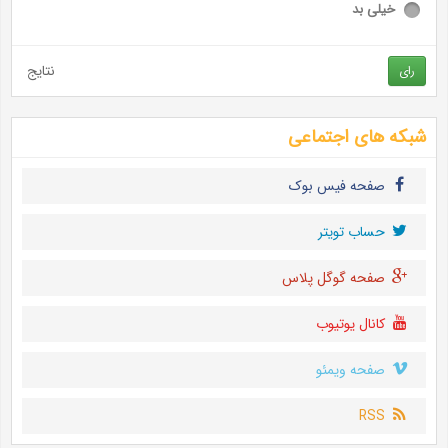
خیلی بد
نتایج
رای
شبکه های اجتماعی
صفحه فیس بوک
حساب تويتر
صفحه گوگل پلاس
کانال یوتیوب
صفحه ویمئو
RSS