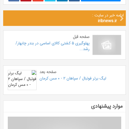
ادامه خبر در سایت :
iribnews.ir
صفحه قبل
پهلوگیری ۵ کشتی کالای اساسی در بندر چابهار/
رشد...
صفحه بعد
لیگ برتر فوتبال / سپاهان ۲ - ۰ مس کرمان
موارد پیشنهادی