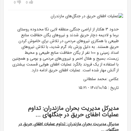
0
0
حدود ۳ هکتار از اراضی جنگلی منطقه لایی نکا محدوده روستای
برما و لادیمه دچار حریق شدند و نیرو‌های یگان حفاظت منابع
طبیعی با همکاری نیرو‌های مردمی در تلاش برای خاموش کردن
حریق هستند. به دلیل وزش باد گرم شدید، با تلاش نیرو‌های
امداد زمینی و ۱۰۰ نفر از یگان حفاظت منابع طبیعی و محیط
زیست، بسیج و هلال احمر و نیروی‌های مردمی و بومی و همچنین
با استفاده از یک فروند بالگرد عملیات اطفای هوایی قسمت بیشتری
از آتش مهار شده است. عملیات اطفای حریق ادامه دارد.
عکاس :
محمد سلطانی
تاریخ :
۱۴۰۱/۱۰/۱۵ - ۱۵:۲۱
مدیرکل مدیریت بحران مازندران: تداوم
عملیات اطفای حریق در جنگلهای ...
مدیرکل مدیریت بحران مازندران: تداوم عملیات اطفای حریق در
جنگلهای ...