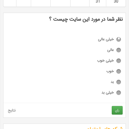
31
30
نظر شما در مورد این سایت چیست ؟
خیلی عالی
عالی
خیلی خوب
خوب
بد
خیلی بد
نتایج
رای