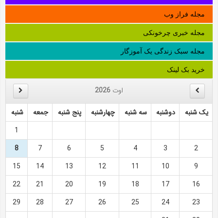
مجله فراز وب
مجله خبری چرخونکی
مجله سبک زندگی یک آموزگار
خرید بک لینک
اوت
2026
یک شنبه
دوشنبه
سه شنبه
چهارشنبه
پنج شنبه
جمعه
شنبه
1
8
7
6
5
4
3
2
15
14
13
12
11
10
9
22
21
20
19
18
17
16
29
28
27
26
25
24
23