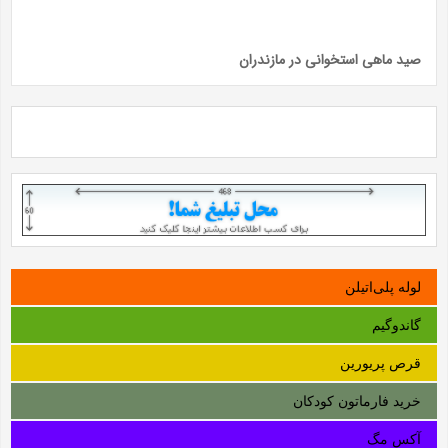
صید ماهی استخوانی در مازندران
لوله‌ پلی‌اتیلن
گاندوگیم
قرص پریورین
خرید فارماتون کودکان
آکس مگ