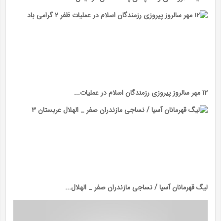
۱۲ مهر سالروز پیروزی رزمندگان اسلام در عملیات...
لیگ قهرمانان آسیا / نساجی مازندران صفر _ الهلال...