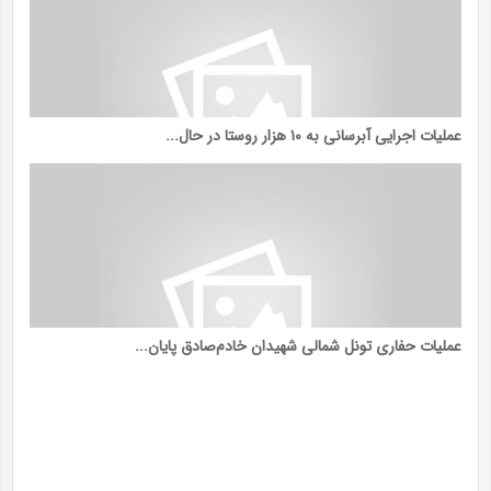
عملیات اجرایی آبرسانی به ۱۰ هزار روستا در حال...
عملیات حفاری تونل شمالی شهیدان خادم‌صادق پایان...