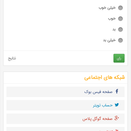
خیلی خوب
خوب
بد
خیلی بد
نتایج
رای
شبکه های اجتماعی
صفحه فیس بوک
حساب تويتر
صفحه گوگل پلاس