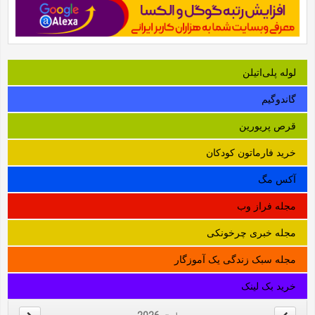
لوله‌ پلی‌اتیلن
گاندوگیم
قرص پریورین
خرید فارماتون کودکان
آکس مگ
مجله فراز وب
مجله خبری چرخونکی
مجله سبک زندگی یک آموزگار
خرید بک لینک