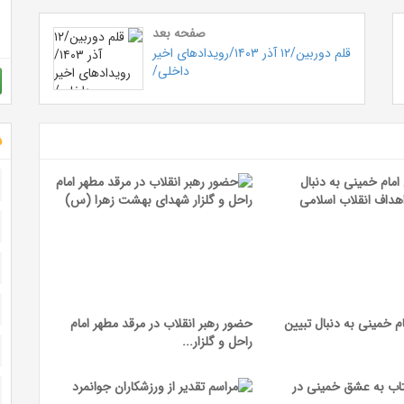
صفحه بعد
قلم دوربین/۱۲ آذر ۱۴۰۳/رویداد‌های اخیر
داخلی/
ش
م خمینی به دنبال تبیین
حضور رهبر انقلاب در مرقد مطهر امام
راحل و گلزار...