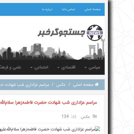
صفحه اصلی
تماس باما
درباره ما
سیاسی
اقتصادی
اجتماعی
علمی و فرهن
صفحه اصلی
/
عکس
/
مراسم عزاداری شب شهادت حضرت 
مراسم عزاداری شب شهادت حضرت فاطمه‌زهرا سلام‌الله‌ع
134
عکس