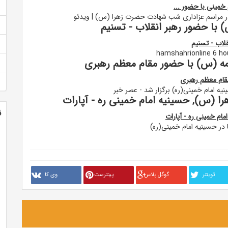
خمینی با حضور ...
 در مراسم عزاداری شب شهادت حضرت زهرا (س) | ویدئو
ا حضور رهبر انقلاب - تسنیم
لاب - تسنیم
 (س) با حضور مقام معظم رهبری
ام معظم رهبری
 امام خمینی(ره) برگزار شد - عصر خبر
 (س), حسینیه امام خمینی ره - آپارات
ن
م خمینی ره - آپارات
در حسینیه امام خمینی(ره)
تويتنر
گوگل پلاس
پینترست
وی کا