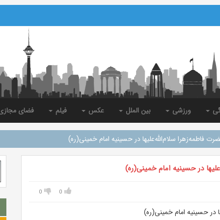
گی
ورزشی
بین الملل
عکس
فیلم
فضای مجاز
فاطمه‌زهرا سلام‌الله‌علیها در حسینیه امام خمینی(ره)
لیها در حسینیه امام خمینی(ره)
0
0