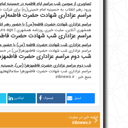
تصاویری از سومین شب مراسم ایام فاطمیه در حسینیه امام 
ورود رهبر انقلاب به حسینیه امام خمینی(ره) برای شرکت
مراسم عزاداری شهادت حضرت فاطمه(س) ب
مراسم عزاداری شهادت حضرت فاطمه(س) با حضور رهبر انق
همشهری آنلاین، سایت خبری روزنامه همشهری | hamshahrionline 6 hours ago
مراسم عزاداری شب شهادت حضرت فاطمه
مراسم عزاداری شب شهادت حضرت فاطمه (س) با حضور مق
مراسم عزاداری شب شهادت حضرت فاطمهزهرا(س) در حسینیه
شب دوم مراسم عزاداری حضرت فاطمهزهرا
شب دوم مراسم عزاداری حضرت فاطمهزهرا (س), حسینیه اما
مراسم عزاداری شب شهادت حضرت فاطمهزهرا سلاماللهعلیها 
منبع خبر : iribnews.ir
ایمیل
فیسبوک
لینکدین
ادامه خبر در سایت :
iribnews.ir