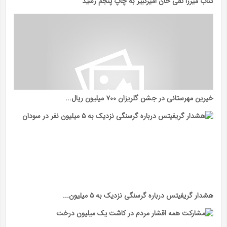
کتاب میرزا تقی خان امیرکبیر به چاپ پنجم رسید
خیرین مهرستانی در جشن گلریزان ۷۰۰ میلیون ریال...
هشدار گریفیتس درباره گرسنگی نزدیک به ۵ میلیون...