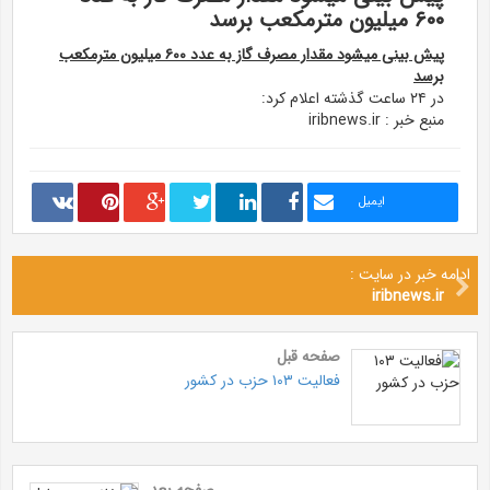
۶۰۰ میلیون مترمکعب برسد
پیش بینی میشود مقدار مصرف گاز به عدد ۶۰۰ میلیون مترمکعب
برسد
در ۲۴ ساعت گذشته اعلام کرد:
منبع خبر : iribnews.ir
ایمیل
ادامه خبر در سایت :
iribnews.ir
صفحه قبل
فعالیت ۱۰۳ حزب در کشور