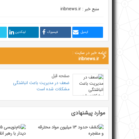
منبع خبر : iribnews.ir
ایمیل
فیسبوک
لینکدین
ادامه خبر در سایت :
iribnews.ir
صفحه قبل
ضعف در مدیریت باعث انباشتگی
مشکلات شده است
موارد پیشنهادی