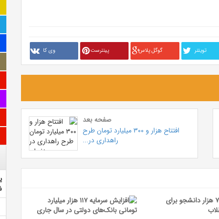
تويتنر
گوگل پلاس
پینترست
وی کا
صفحه بعد
افتتاح هزار و ۳۰۰ میلیارد تومان طرح
راهداری در...
ی
ش