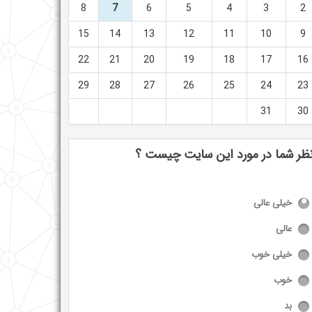
8
7
6
5
4
3
2
15
14
13
12
11
10
9
22
21
20
19
18
17
16
29
28
27
26
25
24
23
31
30
ظر شما در مورد این سایت چیست ؟
خیلی عالی
عالی
خیلی خوب
خوب
بد