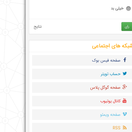
خیلی بد
نتایج
رای
بکه های اجتماعی
صفحه فیس بوک
حساب تويتر
صفحه گوگل پلاس
کانال یوتیوب
صفحه ویمئو
RSS