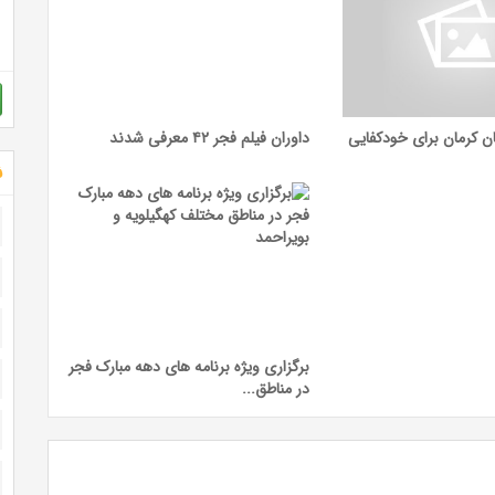
ان کرمان برای خودکفایی
داوران فیلم فجر ۴۲ معرفی شدند
ش
برگزاری ویژه برنامه های دهه مبارک فجر
در مناطق...