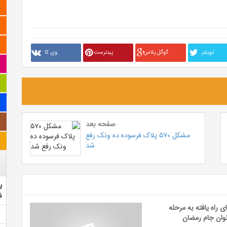
تويتنر
گوگل پلاس
پینترست
وی کا
صفحه بعد
مشکل ۵۷۰ پلاک فرسوده ده ونک رفع
شد
ی
ش