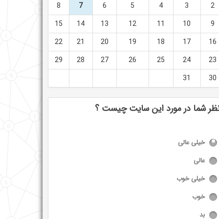
8
7
6
5
4
3
2
15
14
13
12
11
10
9
22
21
20
19
18
17
16
29
28
27
26
25
24
23
31
30
ظر شما در مورد این سایت چیست ؟
خیلی عالی
عالی
خیلی خوب
خوب
بد