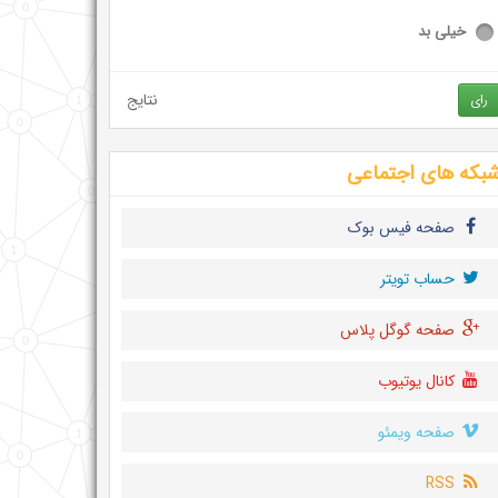
خیلی بد
نتایج
رای
بکه های اجتماعی
صفحه فیس بوک
حساب تويتر
صفحه گوگل پلاس
کانال یوتیوب
صفحه ویمئو
RSS