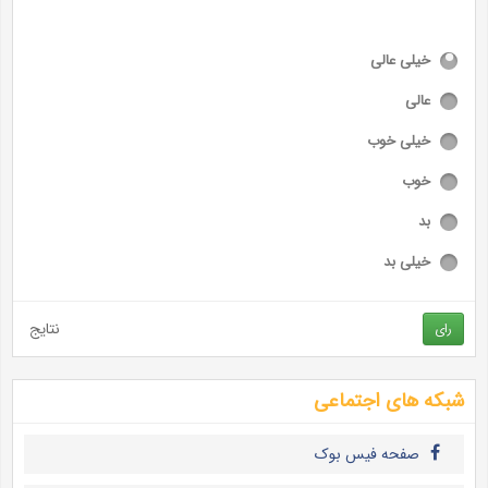
خیلی عالی
عالی
خیلی خوب
خوب
بد
خیلی بد
نتایج
رای
شبکه های اجتماعی
صفحه فیس بوک