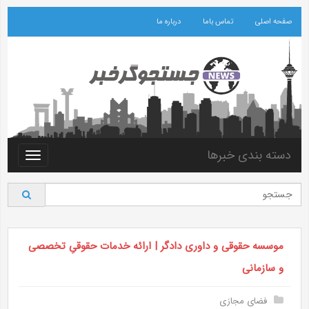
صفحه اصلی
تماس باما
درباره ما
دسته بندی خبرها
Toggle
vigation
موسسه حقوقی و داوری دادگر | ارائه خدمات حقوقیِ تخصصی
و سازمانی
فضای مجازی