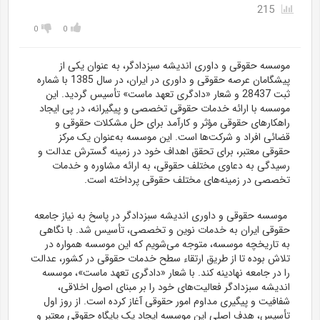
215
0
0
موسسه حقوقی و داوری اندیشه سبزدادگر، به عنوان یکی از
پیشگامان عرصه حقوقی و داوری در ایران، در سال 1385 با شماره
ثبت 28437 و شعار «دادگری تعهد ماست» تأسیس گردید. این
موسسه با ارائه خدمات حقوقی تخصصی و پیگیرانه، در پی ایجاد
راهکارهای حقوقی مؤثر و کارآمد برای حل مشکلات حقوقی و
قضائی افراد و شرکت‌ها است. این موسسه به‌عنوان یک مرکز
حقوقی معتبر، برای تحقق اهداف خود در زمینه گسترش عدالت و
رسیدگی به دعاوی مختلف حقوقی، به ارائه مشاوره و خدمات
تخصصی در زمینه‌های مختلف حقوقی پرداخته است.
موسسه حقوقی و داوری اندیشه سبزدادگر در پاسخ به نیاز جامعه
حقوقی ایران به خدمات نوین و تخصصی، تأسیس شد. با نگاهی
به تاریخچه موسسه، متوجه می‌شویم که این موسسه همواره در
تلاش بوده تا از طریق ارتقاء سطح خدمات حقوقی در کشور، عدالت
را در جامعه نهادینه کند. با شعار «دادگری تعهد ماست»، موسسه
اندیشه سبزدادگر فعالیت‌های خود را بر مبنای اصول اخلاقی،
شفافیت و پیگیری مداوم امور حقوقی آغاز کرده است. از روز اول
تأسیس، هدف اصلی این موسسه ایجاد یک پایگاه حقوقی معتبر و