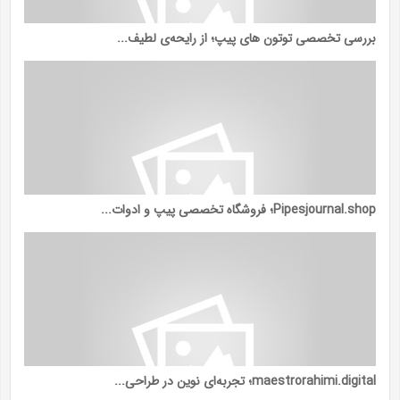
بررسی تخصصی توتون ‌های پیپ؛ از رایحه‌ی لطیف...
Pipesjournal.shop؛ فروشگاه تخصصی پیپ و ادوات...
maestrorahimi.digital؛ تجربه‌ای نوین در طراحی...