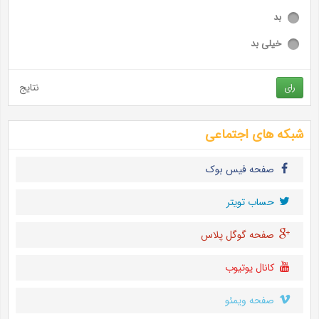
بد
خیلی بد
نتایج
رای
شبکه های اجتماعی
صفحه فیس بوک
حساب تويتر
صفحه گوگل پلاس
کانال یوتیوب
صفحه ویمئو