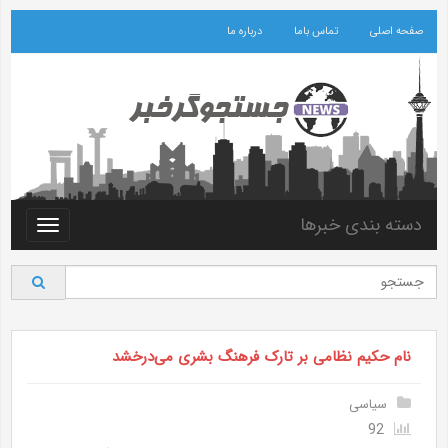
صفحه اصلی
تماس باما
درباره ما
دسته بندی خبرها
Toggle
vigation
نام حکیم نظامی بر تارک فرهنگ بشری می‌درخشد
سیاسی
92