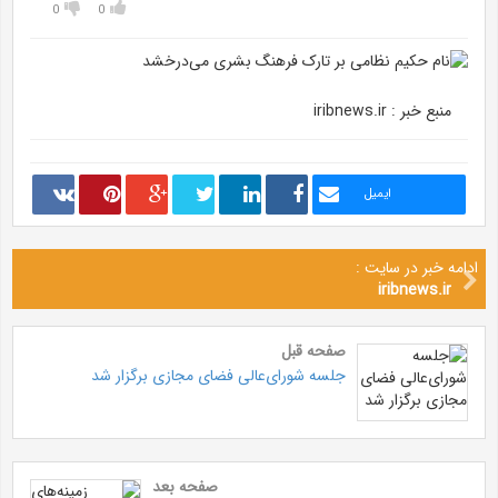
0
0
منبع خبر : iribnews.ir
ایمیل
ادامه خبر در سایت :
iribnews.ir
صفحه قبل
جلسه شورای‌عالی فضای مجازی برگزار شد
صفحه بعد