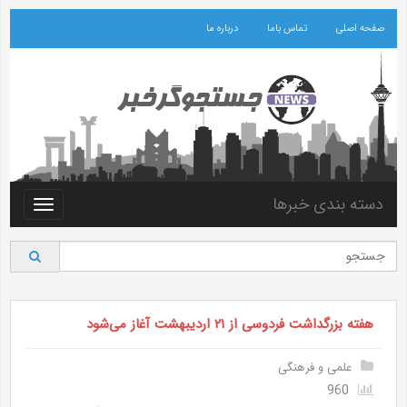
صفحه اصلی
تماس باما
درباره ما
دسته بندی خبرها
Toggle
vigation
هفته بزرگداشت فردوسی از ۲۱ اردیبهشت آغاز می‌شود
علمی و فرهنگی
960