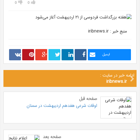
0
0
منبع خبر : iribnews.ir
ایمیل
ادامه خبر در سایت :
iribnews.ir
صفحه قبل
اوقات شرعی هفدهم اردیبهشت در سمنان
صفحه بعد