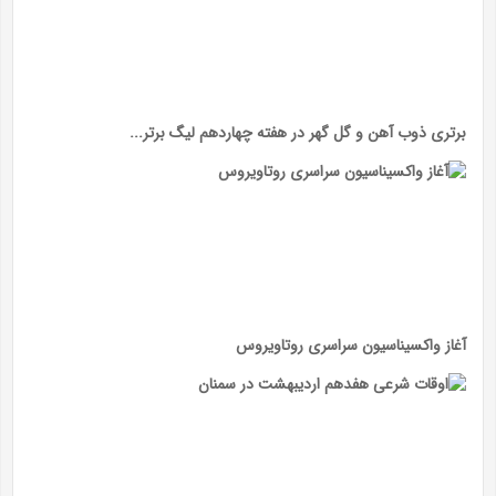
برتری ذوب آهن و گل گهر در هفته چهاردهم لیگ برتر...
آغاز واکسیناسیون سراسری روتاویروس