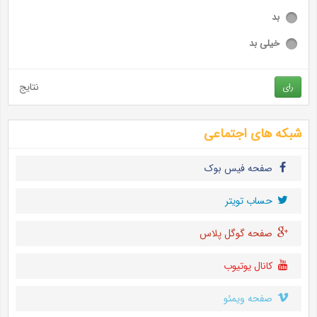
بد
خیلی بد
نتایج
رای
شبکه های اجتماعی
صفحه فیس بوک
حساب تويتر
صفحه گوگل پلاس
کانال یوتیوب
صفحه ویمئو